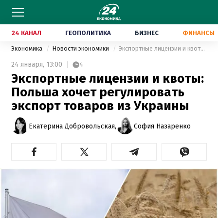
24 КАНАЛ
ГЕОПОЛИТИКА
БИЗНЕС
ФИНАНСЫ
Экономика
Новости экономики
Экспортные лицензии и квоты: Польша хочет регулировать экспорт товаров из Украины
24 января,
13:00
4
Экспортные лицензии и квоты:
Польша хочет регулировать
экспорт товаров из Украины
Екатерина Добровольская,
София Назаренко