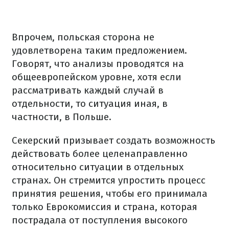
Впрочем, польская сторона не
удовлетворена таким предложением.
Говорят, что анализы проводятся на
общеевропейском уровне, хотя если
рассматривать каждый случай в
отдельности, то ситуация иная, в
частности, в Польше.
Секерский призывает создать возможность
действовать более целенаправленно
относительно ситуации в отдельных
странах. Он стремится упростить процесс
принятия решения, чтобы его принимала
только Еврокомиссия и страна, которая
пострадала от поступления высокого