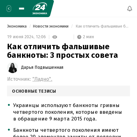
Экономика
Новости экономики
 Как отличить фальшивые банкноты: 3 простых совета 
2 мин
19 июня 2024,
12:06
Как отличить фальшивые
банкноты: 3 простых совета
Дарья Подвышенная
Источник:
"Ладно".
ОСНОВНЫЕ ТЕЗИСЫ
Украинцы используют банкноты гривны
четвертого поколения, которые введены
в обращение 9 марта 2015 года.
Банкноты четвертого поколения имеют
более 20 элементов защиты от подделки.