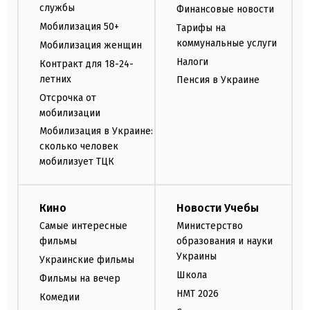
службы
Финансовые новости
Мобилизация 50+
Тарифы на
коммунальные услуги
Мобилизация женщин
Налоги
Контракт для 18-24-
летних
Пенсия в Украине
Отсрочка от
мобилизации
Мобилизация в Украине:
сколько человек
мобилизует ТЦК
Кино
Новости Учебы
Самые интересные
Министерство
фильмы
образования и науки
Украины
Украинские фильмы
Школа
Фильмы на вечер
НМТ 2026
Комедии