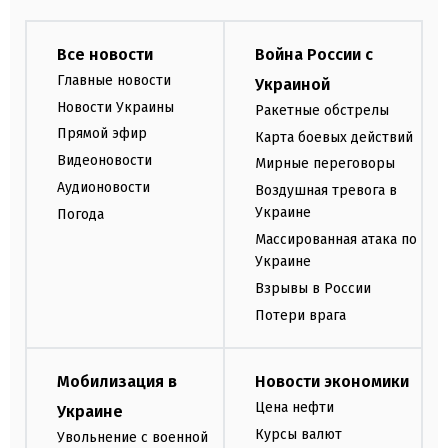
Все новости
Война России с
Главные новости
Украиной
Новости Украины
Ракетные обстрелы
Прямой эфир
Карта боевых действий
Видеоновости
Мирные переговоры
Аудионовости
Воздушная тревога в
Украине
Погода
Массированная атака по
Украине
Взрывы в России
Потери врага
Мобилизация в
Новости экономики
Цена нефти
Украине
Курсы валют
Увольнение с военной