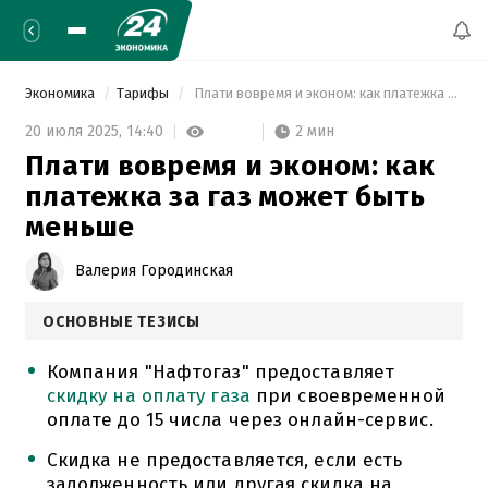
Экономика
Тарифы
 Плати вовремя и эконом: как платежка за газ может быть меньше 
2 мин
20 июля 2025,
14:40
Плати вовремя и эконом: как
платежка за газ может быть
меньше
Валерия Городинская
ОСНОВНЫЕ ТЕЗИСЫ
Компания "Нафтогаз" предоставляет
скидку на оплату газа
при своевременной
оплате до 15 числа через онлайн-сервис.
Скидка не предоставляется, если есть
задолженность или другая скидка на