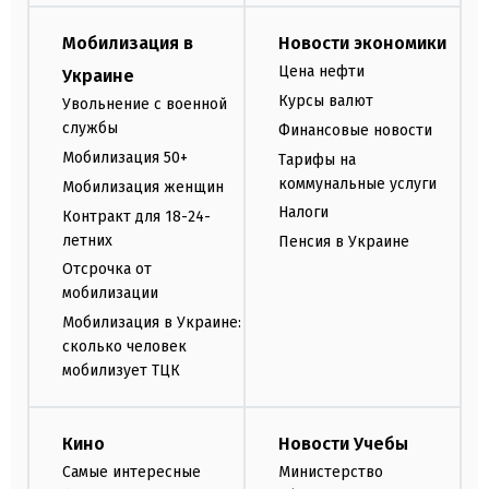
Мобилизация в
Новости экономики
Цена нефти
Украине
Курсы валют
Увольнение с военной
службы
Финансовые новости
Мобилизация 50+
Тарифы на
коммунальные услуги
Мобилизация женщин
Налоги
Контракт для 18-24-
летних
Пенсия в Украине
Отсрочка от
мобилизации
Мобилизация в Украине:
сколько человек
мобилизует ТЦК
Кино
Новости Учебы
Самые интересные
Министерство