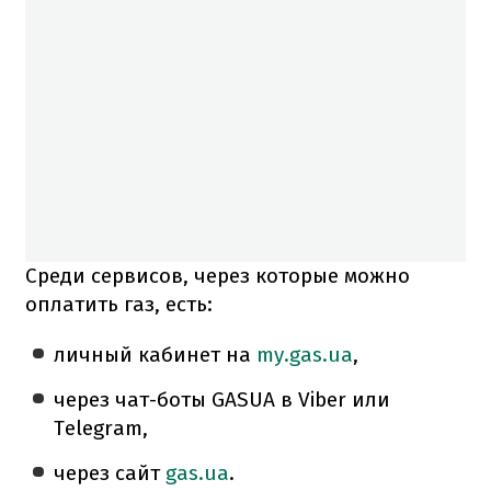
Среди сервисов, через которые можно
оплатить газ, есть:
личный кабинет на
my.gas.ua
,
через чат-боты GASUA в Viber или
Telegram,
через сайт
gas.ua
.