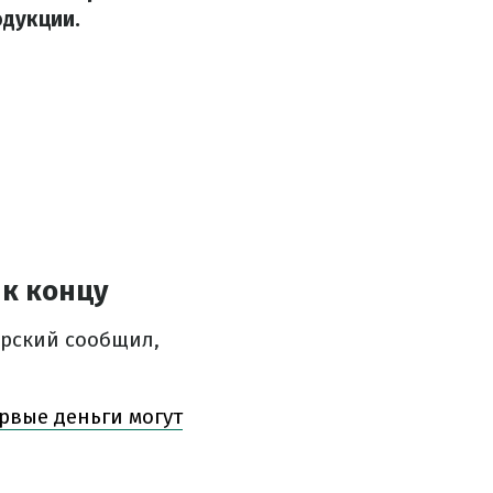
дукции.
к концу
ерский сообщил,
рвые деньги могут