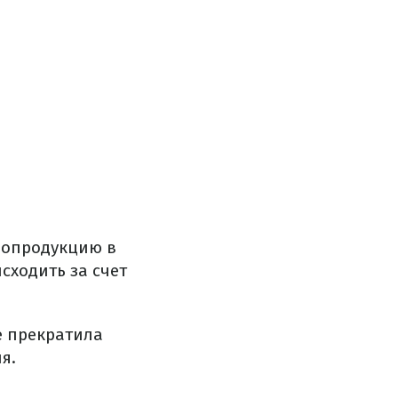
гропродукцию в
сходить за счет
е прекратила
я.