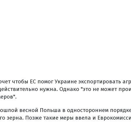
хочет чтобы ЕС помог Украине экспортировать а
действительно нужна. Однако "это не может прои
еров".
ошлой весной Польша в одностороннем порядк
го зерна. Позже такие меры ввела и Еврокомисси