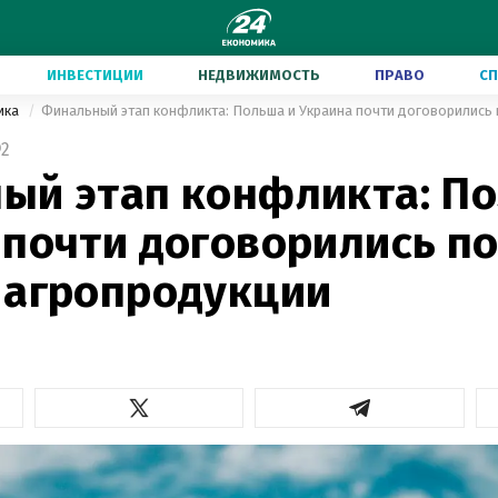
ИНВЕСТИЦИИ
НЕДВИЖИМОСТЬ
ПРАВО
С
ика
Финальный этап конфликта: Польша и Украина почти договорились 
2
ый этап конфликта: По
 почти договорились п
 агропродукции