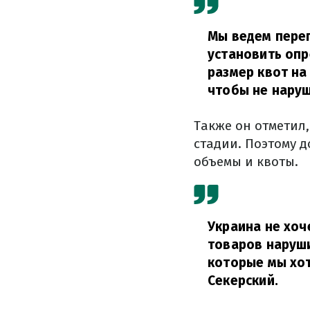
Мы ведем перег
установить опр
размер квот на
чтобы не наруш
Также он отметил
стадии. Поэтому д
объемы и квоты.
Украина не хоч
товаров наруши
которые мы хот
Секерский.