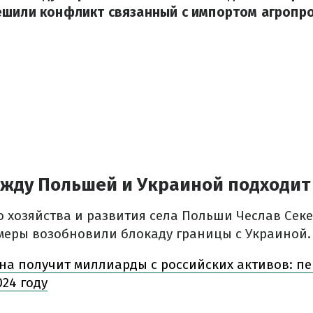
ешили конфликт связанный с импортом агропро
жду Польшей и Украиной подходит 
о хозяйства и развития села Польши Чеслав Сек
меры возобновили блокаду границы с Украиной.
на получит миллиарды с российских активов: пе
024 году