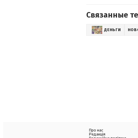
Связанные т
ДЕНЬГИ
НОВ
Про нас
Редакція