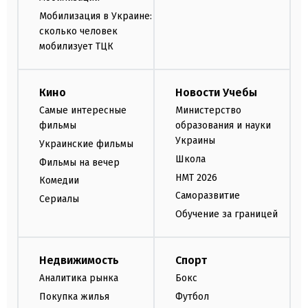
Мобилизация в Украине:
сколько человек
мобилизует ТЦК
Кино
Новости Учебы
Самые интересные
Министерство
фильмы
образования и науки
Украины
Украинские фильмы
Школа
Фильмы на вечер
НМТ 2026
Комедии
Саморазвитие
Сериалы
Обучение за границей
Недвижимость
Спорт
Аналитика рынка
Бокс
Покупка жилья
Футбол