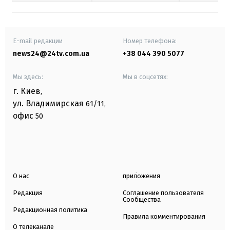
E-mail редакции
Номер телефона:
news24@24tv.com.ua
+38 044 390 5077
Мы здесь:
Мы в соцсетях:
г. Киев
,
ул. Владимирская
61/11,
офис
50
О нас
приложения
Редакция
Соглашение пользователя
Сообщества
Редакционная политика
Правила комментирования
О телеканале