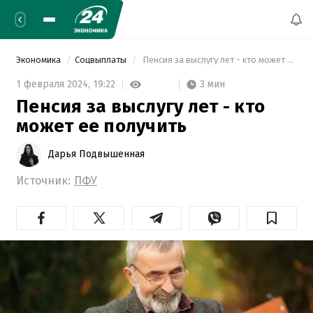
Экономика
Соцвыплаты
 Пенсия за выслугу лет - кто может ее получить 
3 мин
1 февраля 2024,
19:22
Пенсия за выслугу лет - кто
может ее получить
Дарья Подвышенная
Источник:
ПФУ