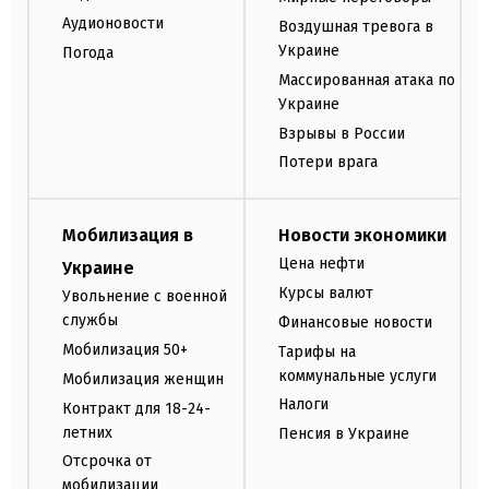
Аудионовости
Воздушная тревога в
Украине
Погода
Массированная атака по
Украине
Взрывы в России
Потери врага
Мобилизация в
Новости экономики
Цена нефти
Украине
Курсы валют
Увольнение с военной
службы
Финансовые новости
Мобилизация 50+
Тарифы на
коммунальные услуги
Мобилизация женщин
Налоги
Контракт для 18-24-
летних
Пенсия в Украине
Отсрочка от
мобилизации