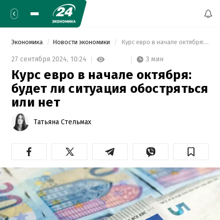
Экономика
Новости экономики
 Курс евро в начале октября: будет ли ситуация обостряться или нет 
3 мин
27 сентября 2024,
10:24
Курс евро в начале октября:
будет ли ситуация обостряться
или нет
Татьяна Стельмах