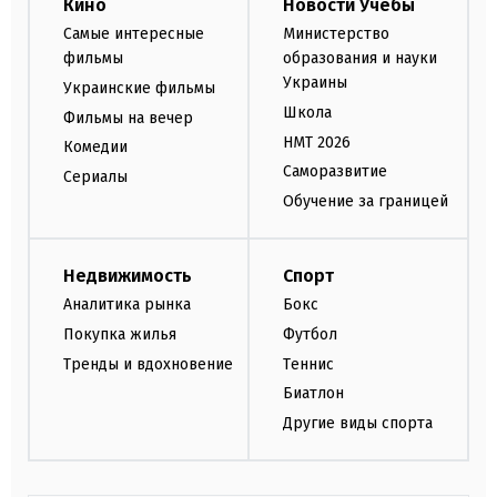
Кино
Новости Учебы
Самые интересные
Министерство
фильмы
образования и науки
Украины
Украинские фильмы
Школа
Фильмы на вечер
НМТ 2026
Комедии
Саморазвитие
Сериалы
Обучение за границей
Недвижимость
Спорт
Аналитика рынка
Бокс
Покупка жилья
Футбол
Тренды и вдохновение
Теннис
Биатлон
Другие виды спорта