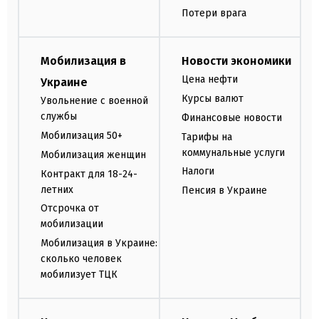
Потери врага
Мобилизация в
Новости экономики
Цена нефти
Украине
Курсы валют
Увольнение с военной
службы
Финансовые новости
Мобилизация 50+
Тарифы на
коммунальные услуги
Мобилизация женщин
Налоги
Контракт для 18-24-
летних
Пенсия в Украине
Отсрочка от
мобилизации
Мобилизация в Украине:
сколько человек
мобилизует ТЦК