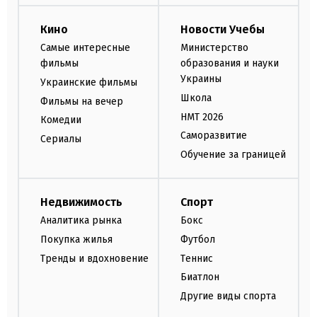
Кино
Новости Учебы
Самые интересные
Министерство
фильмы
образования и науки
Украины
Украинские фильмы
Школа
Фильмы на вечер
НМТ 2026
Комедии
Саморазвитие
Сериалы
Обучение за границей
Недвижимость
Спорт
Аналитика рынка
Бокс
Покупка жилья
Футбол
Тренды и вдохновение
Теннис
Биатлон
Другие виды спорта