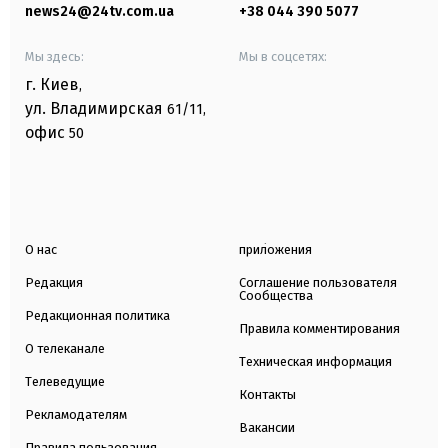
news24@24tv.com.ua
+38 044 390 5077
Мы здесь:
Мы в соцсетях:
г. Киев
,
ул. Владимирская
61/11,
офис
50
О нас
приложения
Редакция
Соглашение пользователя
Сообщества
Редакционная политика
Правила комментирования
О телеканале
Техническая информация
Телеведущие
Контакты
Рекламодателям
Вакансии
Правила пользования