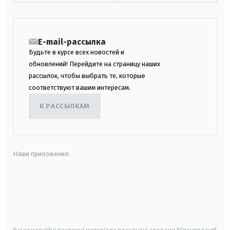
E-mail-рассылка
Будьте в курсе всех новостей и
обновлений! Перейдите на страницу наших
рассылок, чтобы выбрать те, которые
соответствуют вашим интересам.
К РАССЫЛКАМ
Наши приложения:
android
apple
smart tv
samsung smart tv