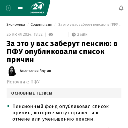
Экономика
Соцвыплаты
 За это у вас заберут пенсию: в ПФУ опубликовали список причин 
2 мин
26 июня 2024,
18:32
За это у вас заберут пенсию: в
ПФУ опубликовали список
причин
Анастасия Зорик
Источник:
ПФУ
ОСНОВНЫЕ ТЕЗИСЫ
Пенсионный фонд опубликовал список
причин, которые могут привести к
отмене или уменьшению пенсии.