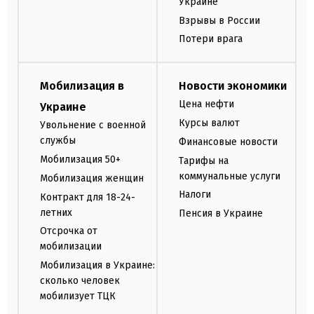
Украине
Взрывы в России
Потери врага
Мобилизация в
Новости экономики
Цена нефти
Украине
Курсы валют
Увольнение с военной
службы
Финансовые новости
Мобилизация 50+
Тарифы на
коммунальные услуги
Мобилизация женщин
Налоги
Контракт для 18-24-
летних
Пенсия в Украине
Отсрочка от
мобилизации
Мобилизация в Украине:
сколько человек
мобилизует ТЦК