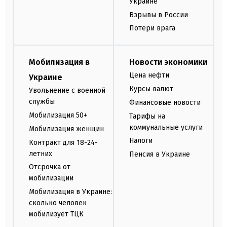
Украине
Взрывы в России
Потери врага
Мобилизация в
Новости экономики
Цена нефти
Украине
Курсы валют
Увольнение с военной
службы
Финансовые новости
Мобилизация 50+
Тарифы на
коммунальные услуги
Мобилизация женщин
Налоги
Контракт для 18-24-
летних
Пенсия в Украине
Отсрочка от
мобилизации
Мобилизация в Украине:
сколько человек
мобилизует ТЦК