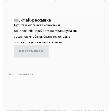
E-mail-рассылка
Будьте в курсе всех новостей и
обновлений! Перейдите на страницу наших
рассылок, чтобы выбрать те, которые
соответствуют вашим интересам.
К РАССЫЛКАМ
Наши приложения:
android
apple
smart tv
samsung smart tv