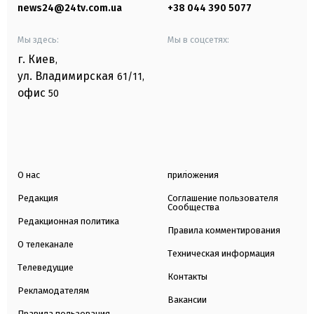
news24@24tv.com.ua
+38 044 390 5077
Мы здесь:
Мы в соцсетях:
г. Киев
,
ул. Владимирская
61/11,
офис
50
О нас
приложения
Редакция
Соглашение пользователя
Сообщества
Редакционная политика
Правила комментирования
О телеканале
Техническая информация
Телеведущие
Контакты
Рекламодателям
Вакансии
Правила пользования