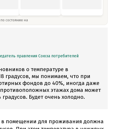
» по состоянию на
седатель правления Союза потребителей
новников о температуре в
8 градусов, мы понимаем, что при
ртирных фондов до 40%, иногда даже
а противоположных этажах дома может
4 градусов. Будет очень холодно.
а в помещении для проживания должна
адусов. При этом температура в нежилых