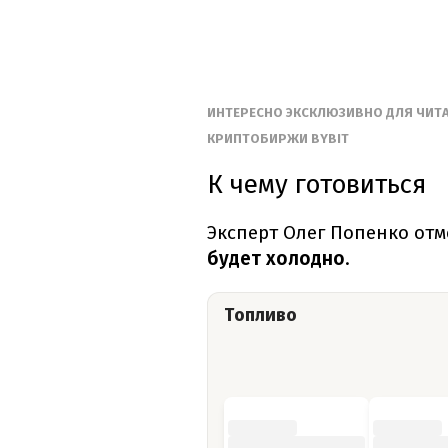
ИНТЕРЕСНО ЭКСКЛЮЗИВНО ДЛЯ ЧИТАТ
КРИПТОБИРЖИ BYBIT
К чему готовиться
Эксперт Олег Попенко отме
будет холодно
.
Топливо