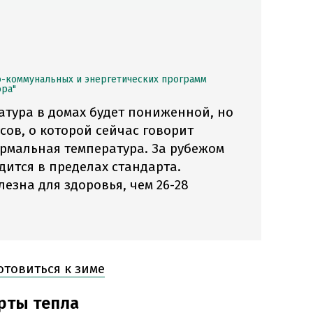
-коммунальных и энергетических программ
ора"
ратура в домах будет пониженной, но
сов, о которой сейчас говорит
ормальная температура. За рубежом
дится в пределах стандарта.
лезна для здоровья, чем 26-28
отовиться к зиме
рты тепла