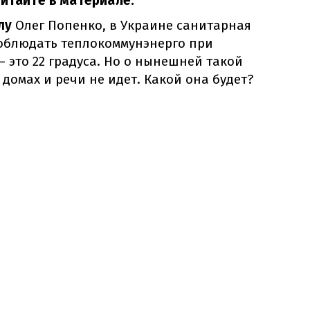
читайте в материале.
лу
Олег Попенко, в Украине санитарная
облюдать теплокоммунэнерго при
– это 22 градуса. Но о нынешней такой
домах и речи не идет. Какой она будет?