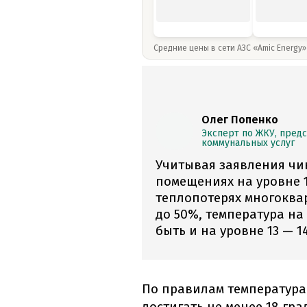
Средние цены в сети АЗС «Amic Energy
Олег Попенко
Эксперт по ЖКУ, пред
коммунальных услуг
Учитывая заявления чи
помещениях на уровне 1
теплопотерях многоква
до 50%, температура н
быть и на уровне 13 — 1
По правилам температур
достигать не менее 18 гр