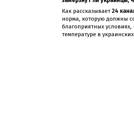
замерзнут ли украинцы, 
Как рассказывает
24 кана
норма, которую должны с
благоприятных условиях, 
температуре в украинских 