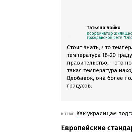
Татьяна Бойко
Координатор жилищно
гражданской сети "Оп
Стоит знать, что темпе
температура 18-20 граду
правительство, – это н
такая температура нахо
Вдобавок, она более по
градусов.
Как украинцам подг
К ТЕМЕ
Европейские станда