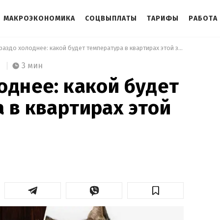
МАКРОЭКОНОМИКА
СОЦВЫПЛАТЫ
ТАРИФЫ
РАБОТА
 Гораздо холоднее: какой будет температура в квартирах этой зимой 
3 мин
однее: какой будет
 в квартирах этой