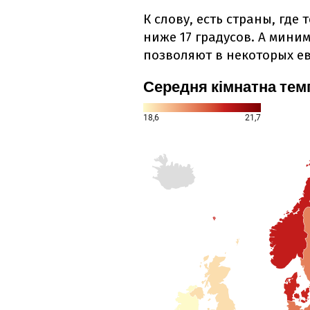
К слову, есть страны, где
ниже 17 градусов. А мини
позволяют в некоторых ев