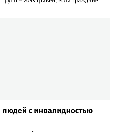
I групп – 2093 гривен, если граждане
я людей с инвалидностью