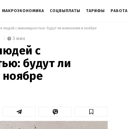
МАКРОЭКОНОМИКА
СОЦВЫПЛАТЫ
ТАРИФЫ
РАБОТА
ля людей с инвалидностью: будут ли изменения в ноябре 
3 мин
людей с
ью: будут ли
 ноябре