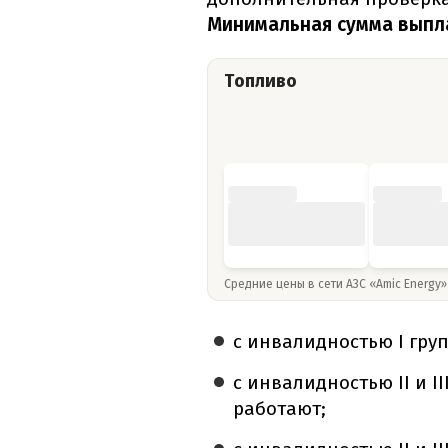
Минимальная сумма выпла
Топливо
Средние цены в сети АЗС «Amic Energy
с инвалидностью I груп
с инвалидностью II и II
работают;