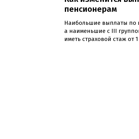
пенсионерам
Наибольшие выплаты по и
а наименьшие с III групп
иметь страховой стаж от 1 