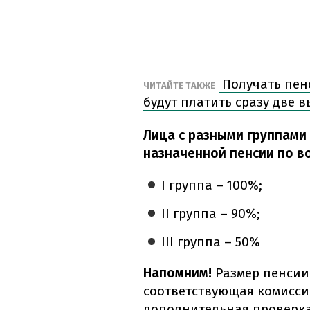
Получать пенс
ЧИТАЙТЕ ТАКЖЕ
будут платить сразу две 
Лица с разными группами
назначенной пенсии по во
I группа – 100%;
II группа – 90%;
III группа – 50%
Напомним!
Размер пенсии
соответствующая комиссия
дополнительная проверка