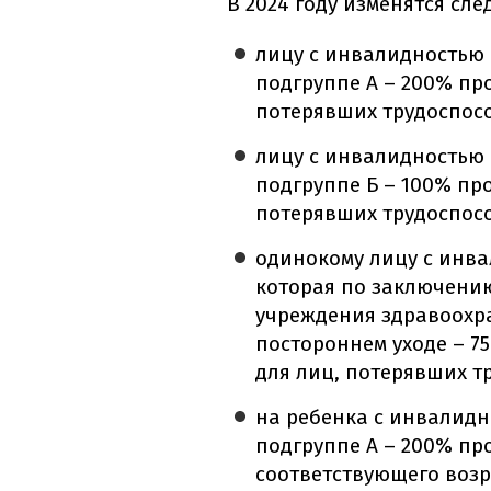
В 2024 году изменятся сл
лицу с инвалидностью с
подгруппе А – 200% пр
потерявших трудоспосо
лицу с инвалидностью с
подгруппе Б – 100% пр
потерявших трудоспособ
одинокому лицу с инвал
которая по заключени
учреждения здравоохр
постороннем уходе – 
для лиц, потерявших тр
на ребенка с инвалидно
подгруппе А – 200% пр
соответствующего возра