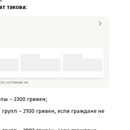
т такова:
» по состоянию на
пы – 2300 гривен;
I групп – 2100 гривен, если граждане не