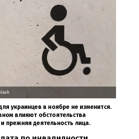
lash
для украинцев в ноябре не изменится.
овном влияют обстоятельства
и прежняя деятельность лица.
плата по инвалидности