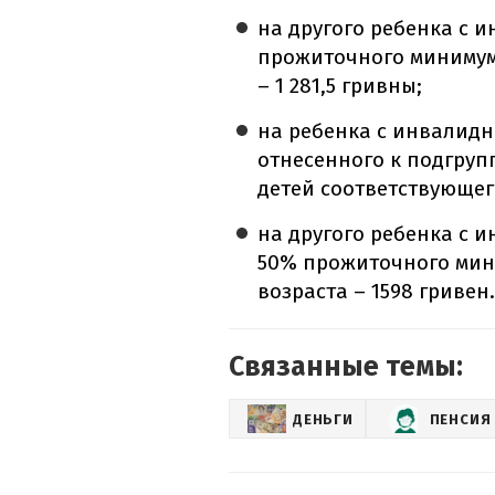
на другого ребенка с и
прожиточного минимум
– 1 281,5 гривны;
на ребенка с инвалидно
отнесенного к подгруп
детей соответствующего
на другого ребенка с и
50% прожиточного мин
возраста – 1598 гривен
Связанные темы:
ДЕНЬГИ
ПЕНСИЯ