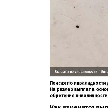
Выплаты по инвалидности
/ Unsp
Пенсия по инвалидности 
На размер выплат в осн
обретения инвалидности 
Как изменится вы