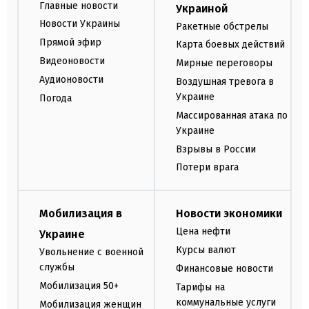
Главные новости
Украиной
Новости Украины
Ракетные обстрелы
Прямой эфир
Карта боевых действий
Видеоновости
Мирные переговоры
Аудионовости
Воздушная тревога в
Украине
Погода
Массированная атака по
Украине
Взрывы в России
Потери врага
Мобилизация в
Новости экономики
Цена нефти
Украине
Курсы валют
Увольнение с военной
службы
Финансовые новости
Мобилизация 50+
Тарифы на
коммунальные услуги
Мобилизация женщин