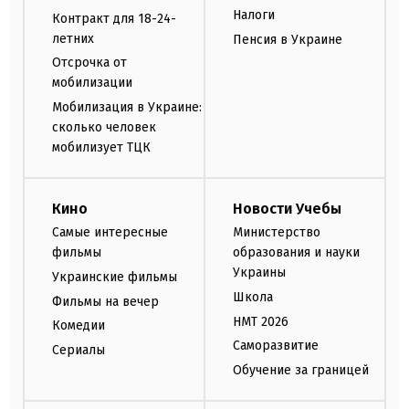
Налоги
Контракт для 18-24-
летних
Пенсия в Украине
Отсрочка от
мобилизации
Мобилизация в Украине:
сколько человек
мобилизует ТЦК
Кино
Новости Учебы
Самые интересные
Министерство
фильмы
образования и науки
Украины
Украинские фильмы
Школа
Фильмы на вечер
НМТ 2026
Комедии
Саморазвитие
Сериалы
Обучение за границей