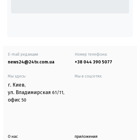
E-mail редакции
Номер телефона:
news24@24tv.com.ua
+38 044 390 5077
Мы здесь:
Мы в соцсетях:
г. Киев
,
ул. Владимирская
61/11,
офис
50
О нас
приложения