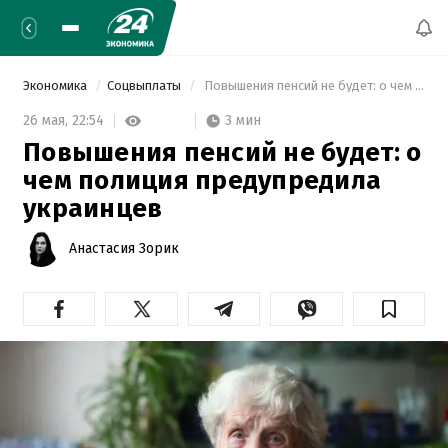
Экономика
Соцвыплаты
 Повышения пенсий не будет: о чем полиция предупредила украинцев 
3 мин
26 мая,
22:54
Повышения пенсий не будет: о
чем полиция предупредила
украинцев
Анастасия Зорик