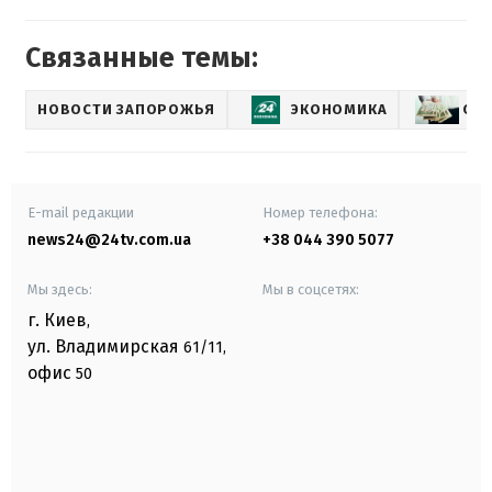
Связанные темы:
НОВОСТИ ЗАПОРОЖЬЯ
ЭКОНОМИКА
СО
E-mail редакции
Номер телефона:
news24@24tv.com.ua
+38 044 390 5077
Мы здесь:
Мы в соцсетях:
г. Киев
,
ул. Владимирская
61/11,
офис
50