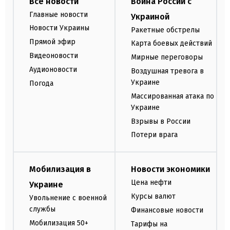
Все новости
Война России с
Главные новости
Украиной
Новости Украины
Ракетные обстрелы
Прямой эфир
Карта боевых действий
Видеоновости
Мирные переговоры
Аудионовости
Воздушная тревога в
Украине
Погода
Массированная атака по
Украине
Взрывы в России
Потери врага
Мобилизация в
Новости экономики
Цена нефти
Украине
Курсы валют
Увольнение с военной
службы
Финансовые новости
Мобилизация 50+
Тарифы на