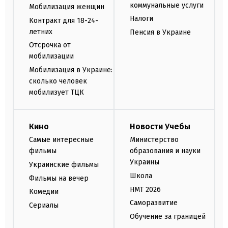
коммунальные услуги
Мобилизация женщин
Налоги
Контракт для 18-24-
летних
Пенсия в Украине
Отсрочка от
мобилизации
Мобилизация в Украине:
сколько человек
мобилизует ТЦК
Кино
Новости Учебы
Самые интересные
Министерство
фильмы
образования и науки
Украины
Украинские фильмы
Школа
Фильмы на вечер
НМТ 2026
Комедии
Саморазвитие
Сериалы
Обучение за границей