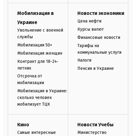
Мобилизация в
Новости экономики
Цена нефти
Украине
Курсы валют
Увольнение с военной
службы
Финансовые новости
Мобилизация 50+
Тарифы на
коммунальные услуги
Мобилизация женщин
Налоги
Контракт для 18-24-
летних
Пенсия в Украине
Отсрочка от
мобилизации
Мобилизация в Украине:
сколько человек
мобилизует ТЦК
Кино
Новости Учебы
Самые интересные
Министерство