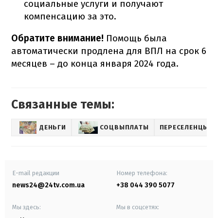
социальные услуги и получают
компенсацию за это.
Обратите внимание!
Помощь была
автоматически продлена для ВПЛ на срок 6
месяцев – до конца января 2024 года.
Связанные темы:
ДЕНЬГИ
СОЦВЫПЛАТЫ
ПЕРЕСЕЛЕНЦЫ
E-mail редакции
Номер телефона:
news24@24tv.com.ua
+38 044 390 5077
Мы здесь:
Мы в соцсетях: