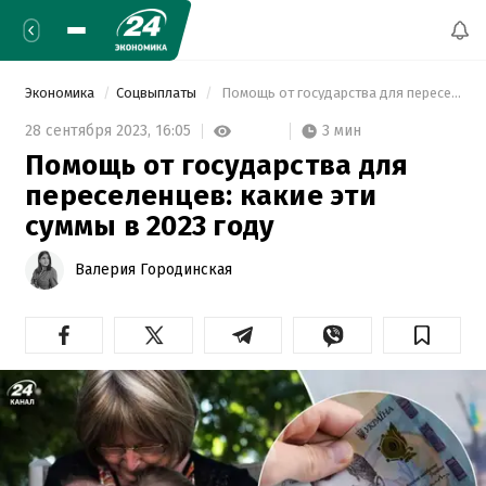
Экономика
Соцвыплаты
 Помощь от государства для переселенцев: какие эти суммы в 2023 году 
3 мин
28 сентября 2023,
16:05
Помощь от государства для
переселенцев: какие эти
суммы в 2023 году
Валерия Городинская