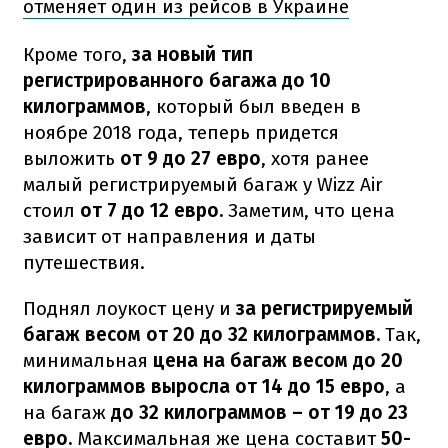
отменяет один из рейсов в Украине
Кроме того,
за новый тип
регистрированного багажа до 10
килограммов
, который был введен в
ноябре 2018 года, теперь придется
выложить
от 9 до 27 евро
, хотя ранее
малый регистрируемый багаж у Wizz Air
стоил
от 7 до 12 евро.
Заметим, что цена
зависит от направления и даты
путешествия.
Поднял лоукост цену и
за регистрируемый
багаж весом от 20 до 32 килограммов.
Так,
минимальная
цена на багаж весом до 20
килограммов выросла от 14 до 15 евро
, а
на багаж
до 32 килограммов – от 19 до 23
евро.
Максимальная же цена составит
50-