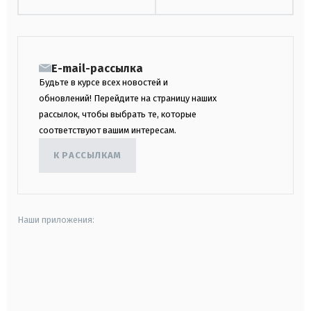
E-mail-рассылка
Будьте в курсе всех новостей и
обновлений! Перейдите на страницу наших
рассылок, чтобы выбрать те, которые
соответствуют вашим интересам.
К РАССЫЛКАМ
Наши приложения:
android
apple
smart tv
samsung smart tv