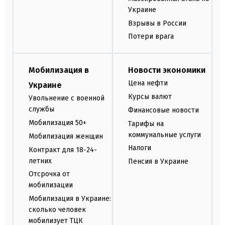
Украине
Взрывы в России
Потери врага
Мобилизация в
Новости экономики
Цена нефти
Украине
Курсы валют
Увольнение с военной
службы
Финансовые новости
Мобилизация 50+
Тарифы на
коммунальные услуги
Мобилизация женщин
Налоги
Контракт для 18-24-
летних
Пенсия в Украине
Отсрочка от
мобилизации
Мобилизация в Украине:
сколько человек
мобилизует ТЦК