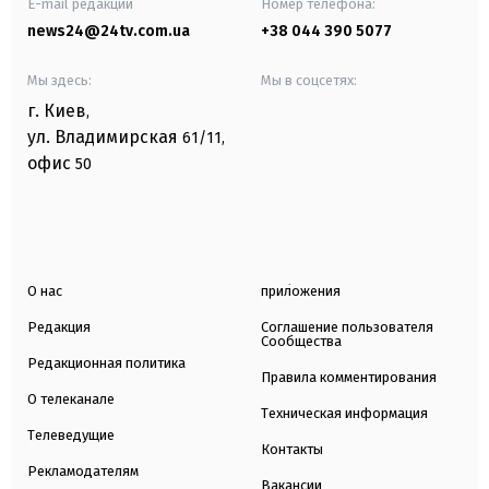
E-mail редакции
Номер телефона:
news24@24tv.com.ua
+38 044 390 5077
Мы здесь:
Мы в соцсетях:
г. Киев
,
ул. Владимирская
61/11,
офис
50
О нас
приложения
Редакция
Соглашение пользователя
Сообщества
Редакционная политика
Правила комментирования
О телеканале
Техническая информация
Телеведущие
Контакты
Рекламодателям
Вакансии