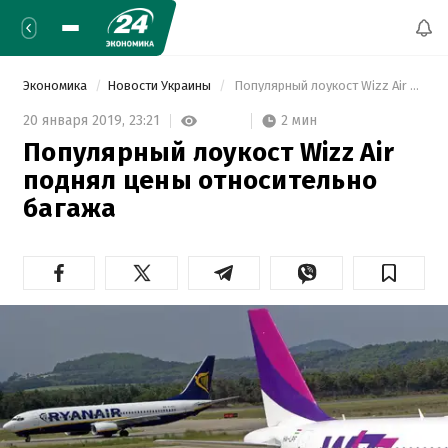
Экономика
Новости Украины
 Популярный лоукост Wizz Air поднял цены относительно багажа 
2 мин
20 января 2019,
23:21
Популярный лоукост Wizz Air
поднял цены относительно
багажа