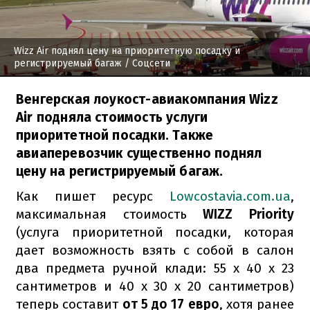
Wizz Air поднял цену на приоритетную посадку и
регистрируемый багаж
/ Соцсети
Венгерская лоукост-авиакомпания Wizz
Air подняла стоимость услуги
приоритетной посадки. Также
авиаперевозчик существенно поднял
цену на регистрируемый багаж.
Как пишет ресурс
Lowcostavia.com.ua
,
максимальная стоимость
WIZZ Priority
(услуга приоритетной посадки, которая
дает возможность взять с собой в салон
два предмета ручной клади: 55 x 40 x 23
сантиметров и 40 х 30 х 20 сантиметров)
теперь составит
от 5 до 17 евро
, хотя ранее