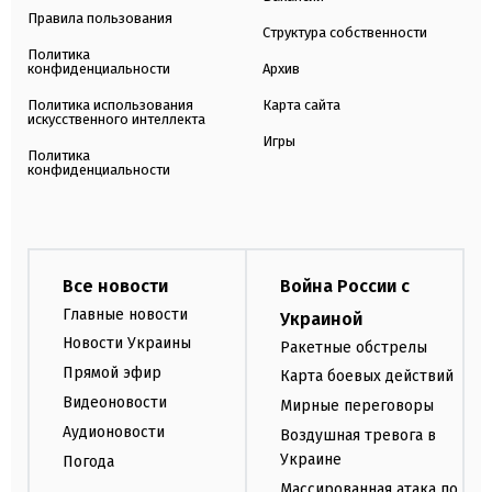
Правила пользования
Структура собственности
Политика
конфиденциальности
Архив
Политика использования
Карта сайта
искусственного интеллекта
Игры
Политика
конфиденциальности
Все новости
Война России с
Главные новости
Украиной
Новости Украины
Ракетные обстрелы
Прямой эфир
Карта боевых действий
Видеоновости
Мирные переговоры
Аудионовости
Воздушная тревога в
Украине
Погода
Массированная атака по