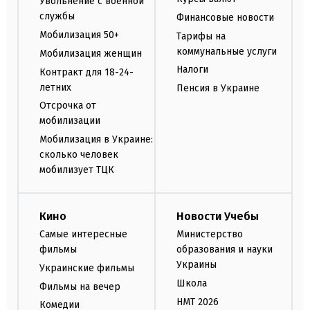
Увольнение с военной
службы
Финансовые новости
Мобилизация 50+
Тарифы на
коммунальные услуги
Мобилизация женщин
Налоги
Контракт для 18-24-
летних
Пенсия в Украине
Отсрочка от
мобилизации
Мобилизация в Украине:
сколько человек
мобилизует ТЦК
Кино
Новости Учебы
Самые интересные
Министерство
фильмы
образования и науки
Украины
Украинские фильмы
Школа
Фильмы на вечер
НМТ 2026
Комедии