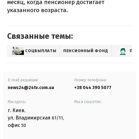
месяц, когда пенсионер достигает
указанного возраста.
Связанные темы:
СОЦВЫПЛАТЫ
ПЕНСИОННЫЙ ФОНД
ПЕН
E-mail редакции
Номер телефона:
news24@24tv.com.ua
+38 044 390 5077
Мы здесь:
Мы в соцсетях:
г. Киев
,
ул. Владимирская
61/11,
офис
50