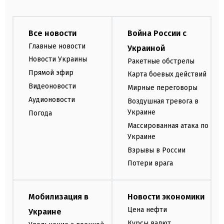
Все новости
Война России с
Главные новости
Украиной
Новости Украины
Ракетные обстрелы
Прямой эфир
Карта боевых действий
Видеоновости
Мирные переговоры
Аудионовости
Воздушная тревога в
Украине
Погода
Массированная атака по
Украине
Взрывы в России
Потери врага
Мобилизация в
Новости экономики
Цена нефти
Украине
Курсы валют