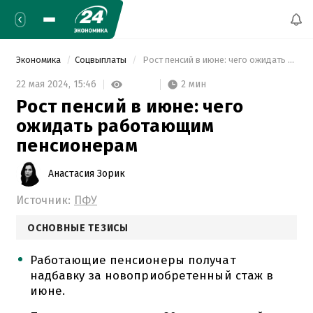
Экономика
Соцвыплаты
 Рост пенсий в июне: чего ожидать работающим пенсионерам 
2 мин
22 мая 2024,
15:46
Рост пенсий в июне: чего
ожидать работающим
пенсионерам
Анастасия Зорик
Источник:
ПФУ
ОСНОВНЫЕ ТЕЗИСЫ
Работающие пенсионеры получат
надбавку за новоприобретенный стаж в
июне.