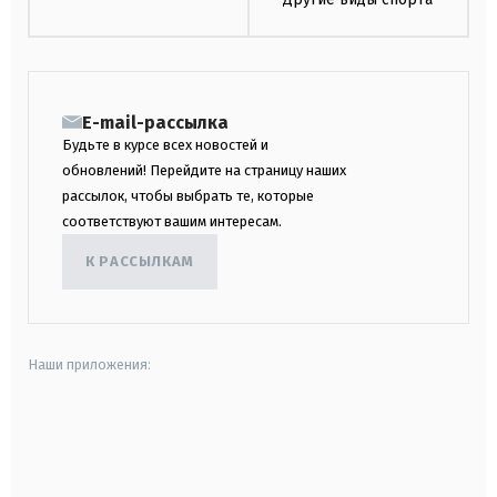
E-mail-рассылка
Будьте в курсе всех новостей и
обновлений! Перейдите на страницу наших
рассылок, чтобы выбрать те, которые
соответствуют вашим интересам.
К РАССЫЛКАМ
Наши приложения:
android
apple
smart tv
samsung smart tv