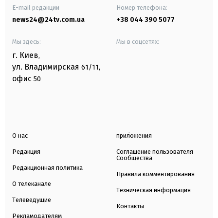
E-mail редакции
Номер телефона:
news24@24tv.com.ua
+38 044 390 5077
Мы здесь:
Мы в соцсетях:
г. Киев
,
ул. Владимирская
61/11,
офис
50
О нас
приложения
Редакция
Соглашение пользователя
Сообщества
Редакционная политика
Правила комментирования
О телеканале
Техническая информация
Телеведущие
Контакты
Рекламодателям