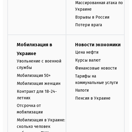
Массированная атака по
Украине
Взрывы в России
Потери врага
Мобилизация в
Новости экономики
Цена нефти
Украине
Курсы валют
Увольнение с военной
службы
Финансовые новости
Мобилизация 50+
Тарифы на
коммунальные услуги
Мобилизация женщин
Налоги
Контракт для 18-24-
летних
Пенсия в Украине
Отсрочка от
мобилизации
Мобилизация в Украине:
сколько человек