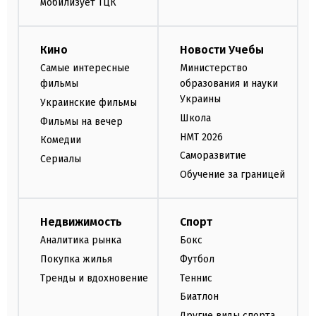
мобилизует ТЦК
Кино
Новости Учебы
Самые интересные
Министерство
фильмы
образования и науки
Украины
Украинские фильмы
Школа
Фильмы на вечер
НМТ 2026
Комедии
Саморазвитие
Сериалы
Обучение за границей
Недвижимость
Спорт
Аналитика рынка
Бокс
Покупка жилья
Футбол
Тренды и вдохновение
Теннис
Биатлон
Другие виды спорта