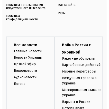
Политика использования
Карта сайта
искусственного интеллекта
Игры
Политика
конфиденциальности
Все новости
Война России с
Главные новости
Украиной
Новости Украины
Ракетные обстрелы
Прямой эфир
Карта боевых действий
Видеоновости
Мирные переговоры
Аудионовости
Воздушная тревога в
Украине
Погода
Массированная атака по
Украине
Взрывы в России
Потери врага