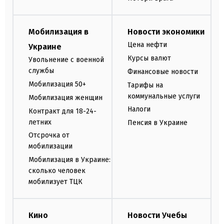
Мобилизация в
Новости экономики
Цена нефти
Украине
Курсы валют
Увольнение с военной
службы
Финансовые новости
Мобилизация 50+
Тарифы на
коммунальные услуги
Мобилизация женщин
Налоги
Контракт для 18-24-
летних
Пенсия в Украине
Отсрочка от
мобилизации
Мобилизация в Украине:
сколько человек
мобилизует ТЦК
Кино
Новости Учебы