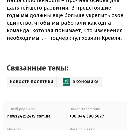
Наша сплоченность – прочная основа для
дальнейшего развития. В предстоящие
годы мы должны еще больше укрепить свое
единство, чтобы мы работали как одна
команда, которая понимает, что изменения
необходимы", – подчеркнул хозяин Кремля.
Связанные темы:
НОВОСТИ ПОЛИТИКИ
ЭКОНОМИКА
E-mail редакции
Номер телефона:
news24@24tv.com.ua
+38 044 390 5077
Мы здесь:
Мы в соцсетях: