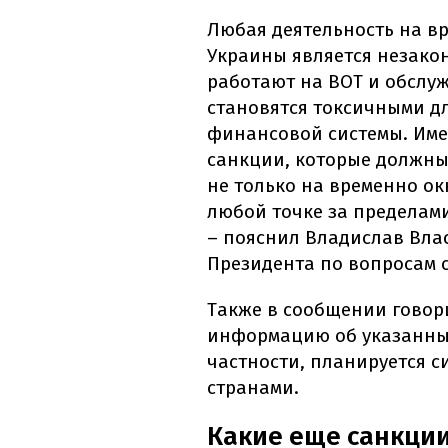
Любая деятельность на в
Украины является незако
работают на ВОТ и обслу
становятся токсичными д
финансовой системы. Име
санкции, которые должны
не только на временно ок
любой точке за пределами
– пояснил Владислав Вла
Президента по вопросам 
Также в сообщении говори
информацию об указанны
частности, планируется 
странами.
Какие еще санкци