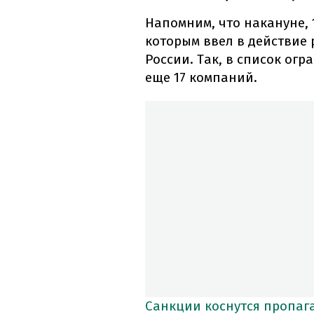
Напомним, что накануне, 
которым ввел в действие
России. Так, в список ог
еще 17 компаний.
Санкции коснутся пропаг