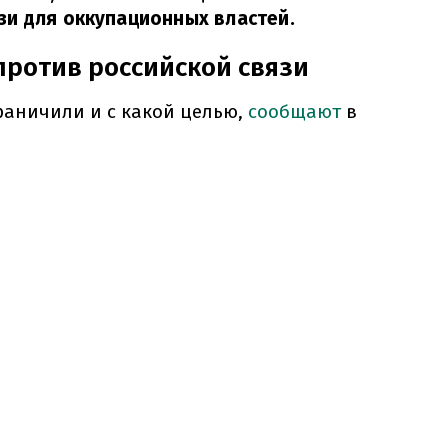
зи для оккупационных властей.
ротив российской связи
раничили и с какой целью,
сообщают
в