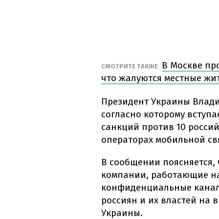
В Москве пр
СМОТРИТЕ ТАКЖЕ
что жалуются местные жит
Президент Украины Влади
согласно которому вступа
санкций против 10 россий
операторах мобильной св
В сообщении поясняется,
компании, работающие на
конфиденциальные каналы
россиян и их властей на
Украины.