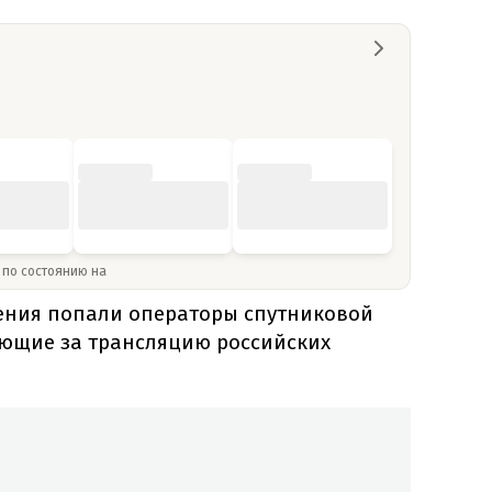
» по состоянию на
чения попали операторы спутниковой
ающие за трансляцию российских