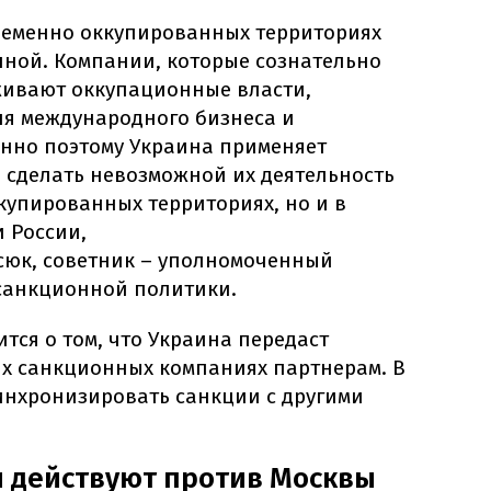
ременно оккупированных территориях
нной. Компании, которые сознательно
живают оккупационные власти,
ля международного бизнеса и
нно поэтому Украина применяет
 сделать невозможной их деятельность
купированных территориях, но и в
 России,
сюк, советник – уполномоченный
санкционной политики.
тся о том, что Украина передаст
х санкционных компаниях партнерам. В
синхронизировать санкции с другими
и действуют против Москвы