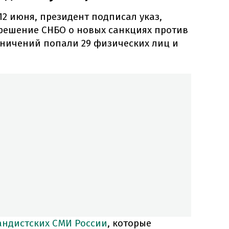
12 июня, президент подписал указ,
 решение СНБО о новых санкциях против
раничений попали 29 физических лиц и
андистских СМИ России
, которые