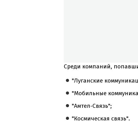
Среди компаний, попавши
"Луганские коммуникац
"Мобильные коммуника
"Амтел-Связь";
"Космическая связь".