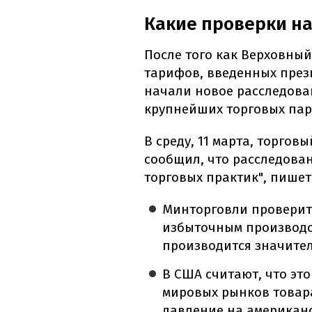
Какие проверки н
После того как Верховный
тарифов, введенных през
начали новое расследова
крупнейших торговых пар
В среду, 11 марта, торго
сообщил, что расследова
торговых практик", пишет
Минторговли проверит,
избыточным производс
производится значител
В США считают, что эт
мировых рынков товар
давление на американ