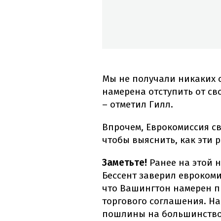
Мы не получали никаких 
намерена отступить от св
– отметил Гилл.
Впрочем, Еврокомиссия с
чтобы выяснить, как эти 
Заметьте!
Ранее на этой 
Бессент заверил евроком
что Вашингтон намерен п
торгового соглашения. На
пошлины на большинство 