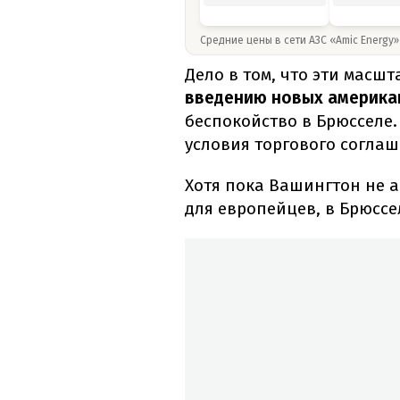
Средние цены в сети АЗС «Amic Energy
Дело в том, что эти масш
введению новых америка
беспокойство в Брюсселе.
условия торгового соглаш
Хотя пока Вашингтон не 
для европейцев, в Брюсс