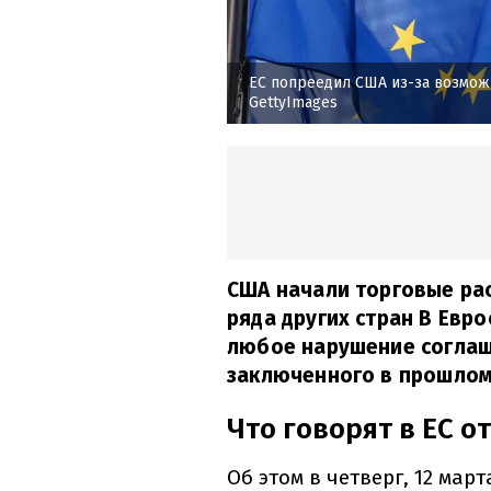
ЕС попреедил США из-за возмож
GettyImages
США начали торговые ра
ряда других стран В Евр
любое нарушение соглаш
заключенного в прошлом
Что говорят в ЕС 
Об этом в четверг, 12 мар