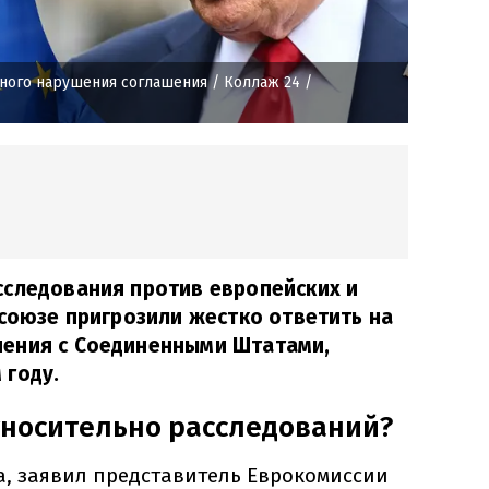
ного нарушения соглашения
/ Коллаж 24 /
сследования против европейских и
осоюзе пригрозили жестко ответить на
ения с Соединенными Штатами,
 году.
относительно расследований?
та, заявил представитель Еврокомиссии