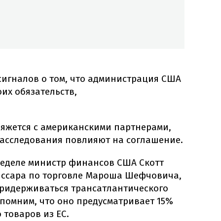
сигналов о том, что администрация США
оих обязательств,
вяжется с американскими партнерами,
расследования повлияют на соглашение.
неделе министр финансов США Скотт
иссара по торговле Мароша Шефчовича,
ридерживаться трансатлантического
помним, что оно предусматривает 15%
товаров из ЕС.