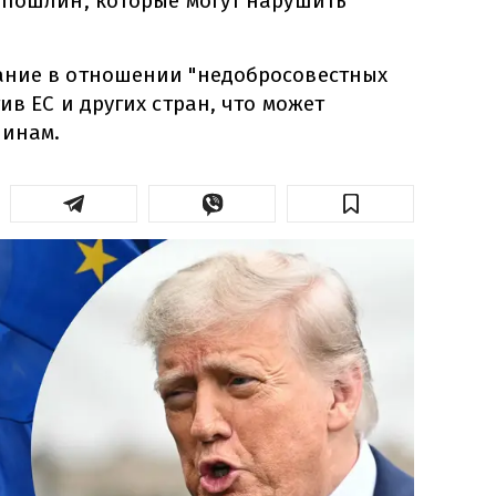
 пошлин, которые могут нарушить
ание в отношении "недобросовестных
ив ЕС и других стран, что может
линам.