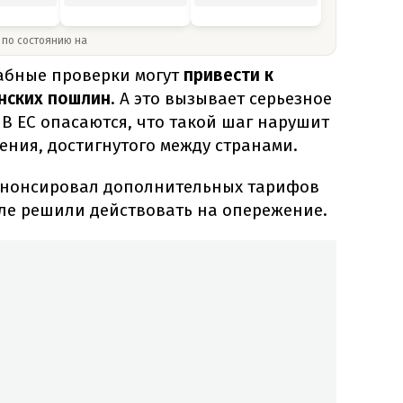
» по состоянию на
табные проверки могут
привести к
нских пошлин
. А это вызывает серьезное
 В ЕС опасаются, что такой шаг нарушит
ения, достигнутого между странами.
анонсировал дополнительных тарифов
еле решили действовать на опережение.