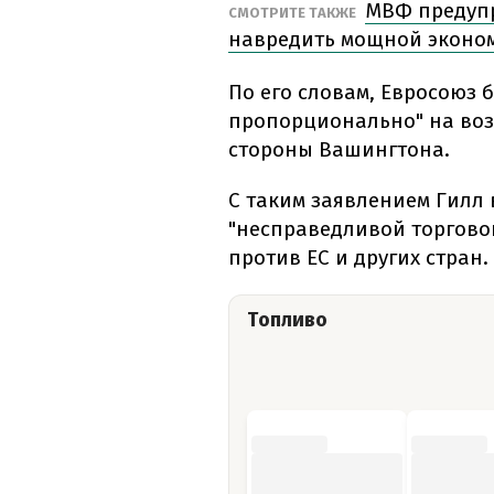
МВФ предупр
СМОТРИТЕ ТАКЖЕ
навредить мощной эконо
По его словам, Евросоюз 
пропорционально" на во
стороны Вашингтона.
С таким заявлением Гилл 
"несправедливой торгово
против ЕС и других стран.
Топливо