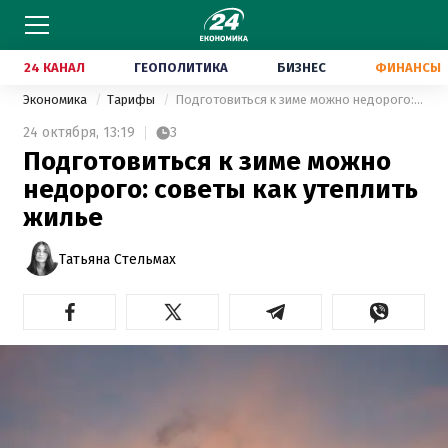
24 КАНАЛ
ГЕОПОЛИТИКА
БИЗНЕС
ФИНАНСЫ
Экономика
Тарифы
Подготовиться к зиме можно недорого: советы как утеплить жилье
24 октября,
13:19
3
Подготовиться к зиме можно
недорого: советы как утеплить
жилье
Татьяна Стельмах