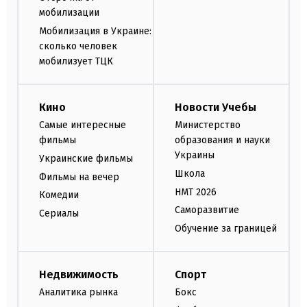
мобилизации
Мобилизация в Украине:
сколько человек
мобилизует ТЦК
Кино
Новости Учебы
Самые интересные
Министерство
фильмы
образования и науки
Украины
Украинские фильмы
Школа
Фильмы на вечер
НМТ 2026
Комедии
Саморазвитие
Сериалы
Обучение за границей
Недвижимость
Спорт
Аналитика рынка
Бокс