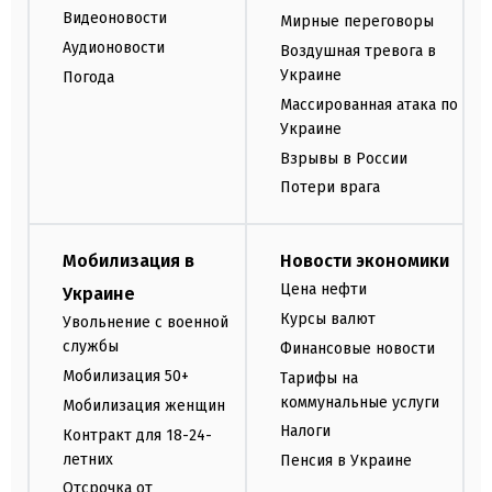
Видеоновости
Мирные переговоры
Аудионовости
Воздушная тревога в
Украине
Погода
Массированная атака по
Украине
Взрывы в России
Потери врага
Мобилизация в
Новости экономики
Цена нефти
Украине
Курсы валют
Увольнение с военной
службы
Финансовые новости
Мобилизация 50+
Тарифы на
коммунальные услуги
Мобилизация женщин
Налоги
Контракт для 18-24-
летних
Пенсия в Украине
Отсрочка от