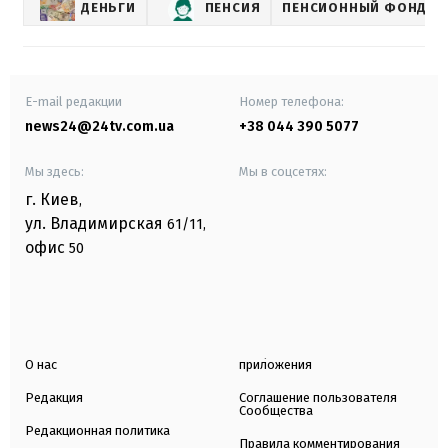
ДЕНЬГИ
ПЕНСИЯ
ПЕНСИОННЫЙ ФОНД
E-mail редакции
Номер телефона:
news24@24tv.com.ua
+38 044 390 5077
Мы здесь:
Мы в соцсетях:
г. Киев
,
ул. Владимирская
61/11,
офис
50
О нас
приложения
Редакция
Соглашение пользователя
Сообщества
Редакционная политика
Правила комментирования