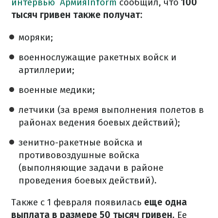
интервью
АрмияInform
сообщил, что
100
тысяч гривен также получат:
моряки;
военнослужащие ракетных войск и
артиллерии;
военные медики;
летчики (за время выполнения полетов в
районах ведения боевых действий);
зенитно-ракетные войска и
противовоздушные войска
(выполняющие задачи в районе
проведения боевых действий).
Также с 1 февраля появилась
еще одна
выплата в размере 50 тысяч гривен
. Ее