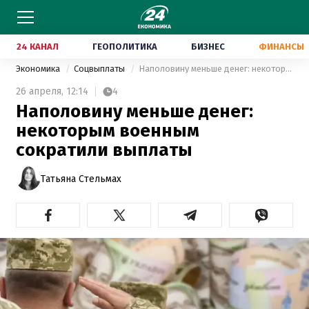
24 КАНАЛ
ГЕОПОЛИТИКА
БИЗНЕС
ФИНАНСЫ
Экономика
Соцвыплаты
Наполовину меньше денег: некоторым военным сократили выплаты
26 апреля,
12:14
4
Наполовину меньше денег:
некоторым военным
сократили выплаты
Татьяна Стельмах