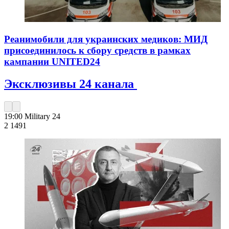
Реанимобили для украинских медиков: МИД
присоединилось к сбору средств в рамках
кампании UNITED24
Эксклюзивы 24 канала
19:00
Military 24
2 149
1