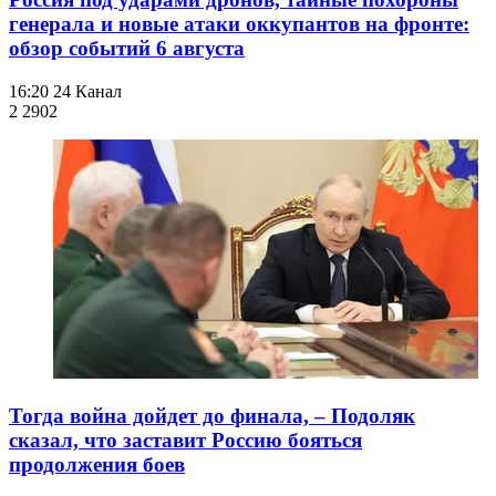
генерала и новые атаки оккупантов на фронте:
обзор событий 6 августа
16:20
24 Канал
2 290
2
Тогда война дойдет до финала, – Подоляк
сказал, что заставит Россию бояться
продолжения боев