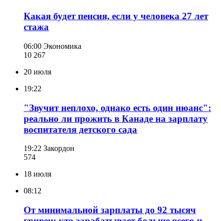
Какая будет пенсия, если у человека 27 лет
стажа
06:00
Экономика
10 267
20 июля
19:22
"Звучит неплохо, однако есть один нюанс":
реально ли прожить в Канаде на зарплату
воспитателя детского сада
19:22
Закордон
574
18 июля
08:12
От минимальной зарплаты до 92 тысяч
гривен: кто зарабатывает больше всего и