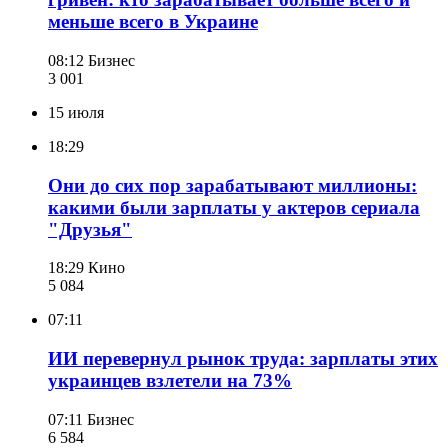
меньше всего в Украине
08:12
Бизнес
3 001
15 июля
18:29
Они до сих пор зарабатывают миллионы:
какими были зарплаты у актеров сериала
"Друзья"
18:29
Кино
5 084
07:11
ИИ перевернул рынок труда: зарплаты этих
украинцев взлетели на 73%
07:11
Бизнес
6 584