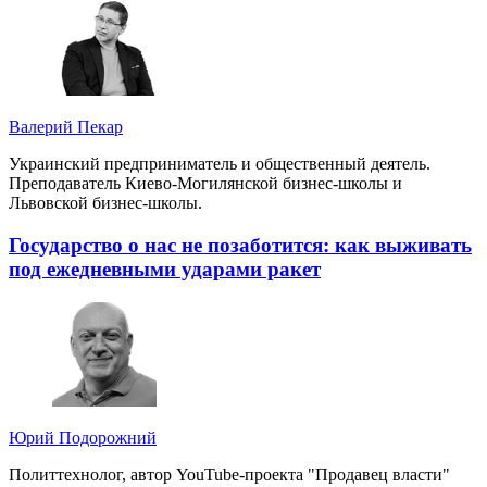
Валерий Пекар
Украинский предприниматель и общественный деятель.
Преподаватель Киево-Могилянской бизнес-школы и
Львовской бизнес-школы.
Государство о нас не позаботится: как выживать
под ежедневными ударами ракет
Юрий Подорожний
Политтехнолог, автор YouTube-проекта "Продавец власти"