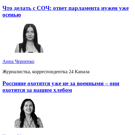
Что делать с СОЧ: ответ парламента нужен уже
осенью
Анна Черненко
Журналистка, корреспондентка 24 Канала
Россияне охотятся уже не за военными – они
охотятся за нашим хлебом