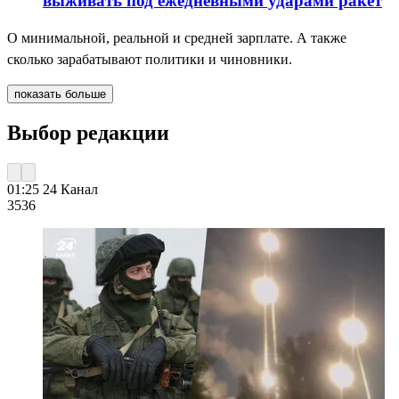
выживать под ежедневными ударами ракет
О минимальной, реальной и средней зарплате. А также
сколько зарабатывают политики и чиновники.
показать больше
Выбор редакции
01:25
24 Канал
353
6