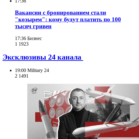
17:36
Вакансии с бронированием стали
"козырем": кому будут платить по 100
тысяч гривен
17:36
Бизнес
1 192
3
Эксклюзивы 24 канала
19:00
Military 24
2 149
1