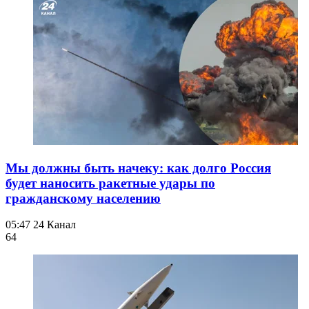
Мы должны быть начеку: как долго Россия
будет наносить ракетные удары по
гражданскому населению
05:47
24 Канал
64