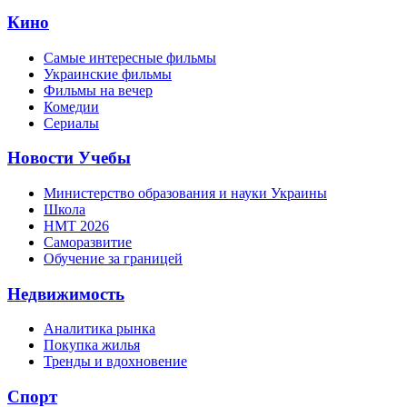
Кино
Самые интересные фильмы
Украинские фильмы
Фильмы на вечер
Комедии
Сериалы
Новости Учебы
Министерство образования и науки Украины
Школа
НМТ 2026
Саморазвитие
Обучение за границей
Недвижимость
Аналитика рынка
Покупка жилья
Тренды и вдохновение
Спорт