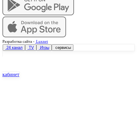
Разработка сайта
-
Luxnet
24 канал
TV
Игры
сервисы
кабинет