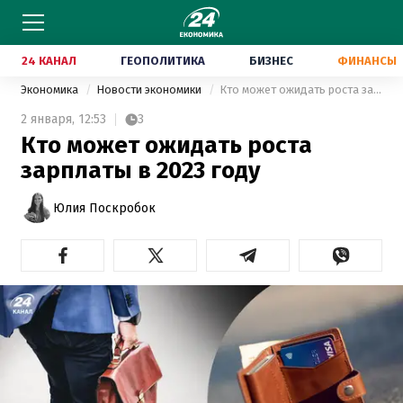
24 КАНАЛ
ГЕОПОЛИТИКА
БИЗНЕС
ФИНАНСЫ
Экономика
Новости экономики
Кто может ожидать роста зарплаты в 2023 году
2 января,
12:53
3
Кто может ожидать роста
зарплаты в 2023 году
Юлия Поскробок