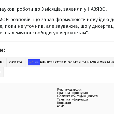
аукові роботи до 3 місяців, заявили у НАЗЯВО.
МОН розповів, що зараз формулюють нову ідею до
е, поки не уточнив, але зауважив, що у дисертац
е академічної свободи університетам".
и:
НІ
ОСВІТА
МІНІСТЕРСТВО ОСВІТИ ТА НАУКИ УКРАЇН
Й
Рекламодавцям
Правила користування
Політика конфіденційності
Технічна інформація
Контакти
Архів