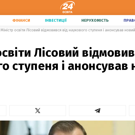
ФІНАНСИ
ІНВЕСТИЦІЇ
НЕРУХОМІСТЬ
ПРАВ
Міністр освіти Лісовий відмовився від наукового ступеня і анонсував нови
освіти Лісовий відмовив
о ступеня і анонсував