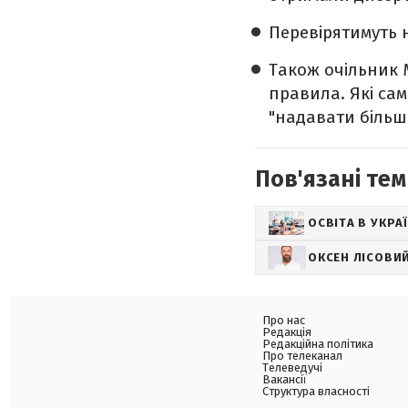
Перевірятимуть н
Також очільник 
правила. Які сам
"надавати більш
Пов'язані тем
ОСВІТА В УКРАЇ
ОКСЕН ЛІСОВИ
Про нас
Редакція
Редакційна політика
Про телеканал
Телеведучі
Вакансії
Структура власності