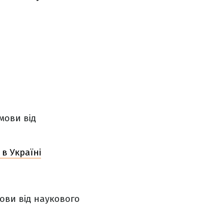
мови від
 в Україні
ови від наукового