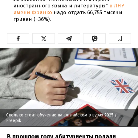
иностранного языка и литературы"
в ЛНУ
имени Франко
надо отдать 66,755 тысячи
гривен (+36%).
Сколько стоит обучение на английском в вузах 2025
/
Freepik
В прошлом году абитуриенты подали