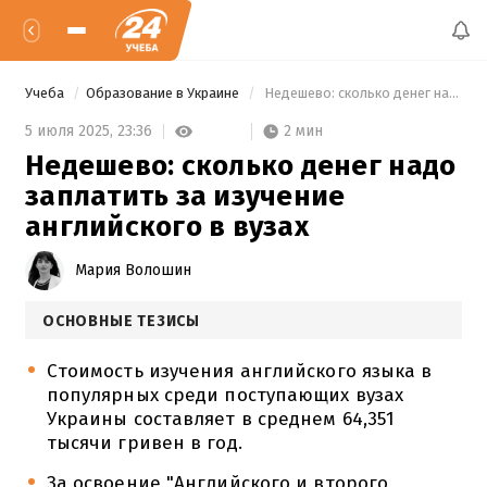
Учеба
Образование в Украине
 Недешево: сколько денег надо заплатить за изучение английского в вузах 
2 мин
5 июля 2025,
23:36
Недешево: сколько денег надо
заплатить за изучение
английского в вузах
Мария Волошин
ОСНОВНЫЕ ТЕЗИСЫ
Стоимость изучения английского языка в
популярных среди поступающих вузах
Украины составляет в среднем 64,351
тысячи гривен в год.
За освоение "Английского и второго