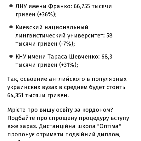
ЛНУ имени Франко: 66,755 тысячи
гривен (+36%);
Киевский национальный
лингвистический университет: 58
тысячи гривен (-7%);
КНУ имени Тараса Шевченко: 68,3
тысячи гривен (+31%);
Так, освоение английского в популярных
украинских вузах в среднем будет стоить
64,351 тысячи гривен.
Мрієте про вищу освіту за кордоном?
Подбайте про спрощену процедуру вступу
вже зараз. Дистанційна школа "Оптіма"
пропонує отримати подвійний диплом,