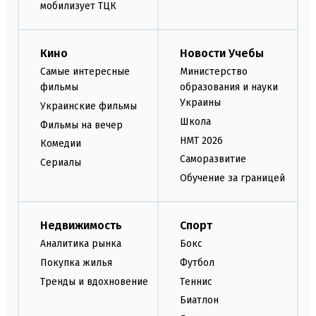
мобилизует ТЦК
Кино
Новости Учебы
Самые интересные
Министерство
фильмы
образования и науки
Украины
Украинские фильмы
Школа
Фильмы на вечер
НМТ 2026
Комедии
Саморазвитие
Сериалы
Обучение за границей
Недвижимость
Спорт
Аналитика рынка
Бокс
Покупка жилья
Футбол
Тренды и вдохновение
Теннис
Биатлон