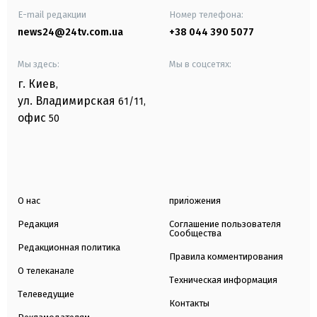
E-mail редакции
Номер телефона:
news24@24tv.com.ua
+38 044 390 5077
Мы здесь:
Мы в соцсетях:
г. Киев
,
ул. Владимирская
61/11,
офис
50
О нас
приложения
Редакция
Соглашение пользователя
Сообщества
Редакционная политика
Правила комментирования
О телеканале
Техническая информация
Телеведущие
Контакты