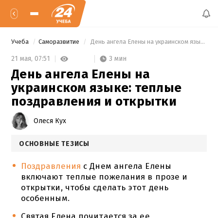
Учеба
Саморазвитие
 День ангела Елены на украинском языке: теплые поздравления и открытки 
3 мин
21 мая,
07:51
День ангела Елены на
украинском языке: теплые
поздравления и открытки
Олеся Кух
ОСНОВНЫЕ ТЕЗИСЫ
Поздравления
с Днем ангела Елены
включают теплые пожелания в прозе и
открытки, чтобы сделать этот день
особенным.
Святая Елена почитается за ее