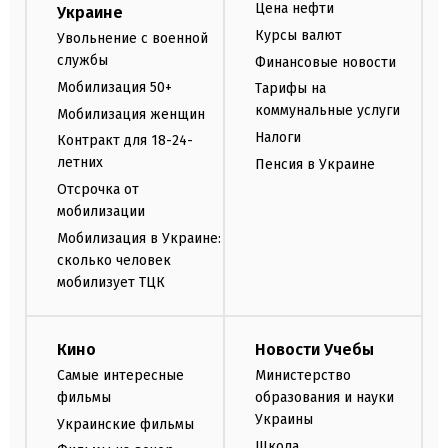
Цена нефти
Украине
Курсы валют
Увольнение с военной
службы
Финансовые новости
Мобилизация 50+
Тарифы на
коммунальные услуги
Мобилизация женщин
Налоги
Контракт для 18-24-
летних
Пенсия в Украине
Отсрочка от
мобилизации
Мобилизация в Украине:
сколько человек
мобилизует ТЦК
Кино
Новости Учебы
Самые интересные
Министерство
фильмы
образования и науки
Украины
Украинские фильмы
Школа