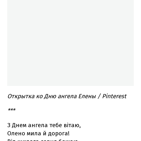
Открытка ко Дню ангела Елены / Pinterest
***
З Днем ангела тебе вітаю,
Олено мила й дорога!