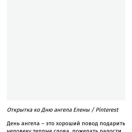
Открытка ко Дню ангела Елены / Pinterest
День ангела – это хороший повод подарить
человеку теплые слова, пожелать радости,