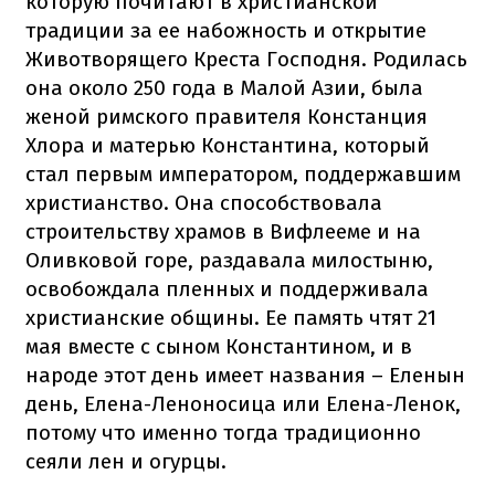
которую почитают в христианской
традиции за ее набожность и открытие
Животворящего Креста Господня. Родилась
она около 250 года в Малой Азии, была
женой римского правителя Констанция
Хлора и матерью Константина, который
стал первым императором, поддержавшим
христианство. Она способствовала
строительству храмов в Вифлееме и на
Оливковой горе, раздавала милостыню,
освобождала пленных и поддерживала
христианские общины. Ее память чтят 21
мая вместе с сыном Константином, и в
народе этот день имеет названия – Еленын
день, Елена-Леноносица или Елена-Ленок,
потому что именно тогда традиционно
сеяли лен и огурцы.