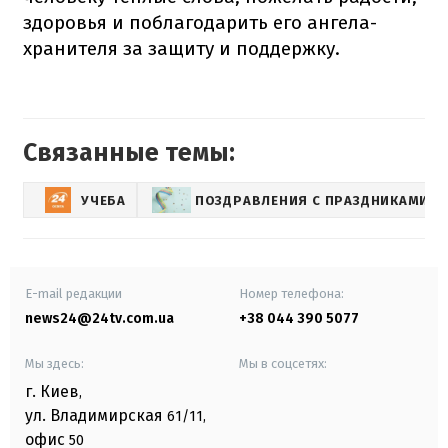
здоровья и поблагодарить его ангела-
хранителя за защиту и поддержку.
Связанные темы:
УЧЕБА
ПОЗДРАВЛЕНИЯ С ПРАЗДНИКАМИ –
E-mail редакции
Номер телефона:
news24@24tv.com.ua
+38 044 390 5077
Мы здесь:
Мы в соцсетях:
г. Киев
,
ул. Владимирская
61/11,
офис
50