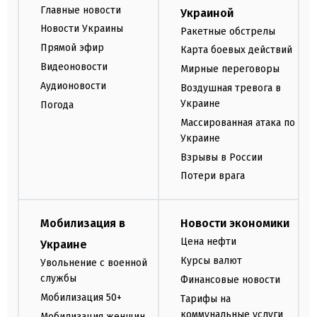
Главные новости
Украиной
Новости Украины
Ракетные обстрелы
Прямой эфир
Карта боевых действий
Видеоновости
Мирные переговоры
Аудионовости
Воздушная тревога в
Украине
Погода
Массированная атака по
Украине
Взрывы в России
Потери врага
Мобилизация в
Новости экономики
Цена нефти
Украине
Курсы валют
Увольнение с военной
службы
Финансовые новости
Мобилизация 50+
Тарифы на
коммунальные услуги
Мобилизация женщин