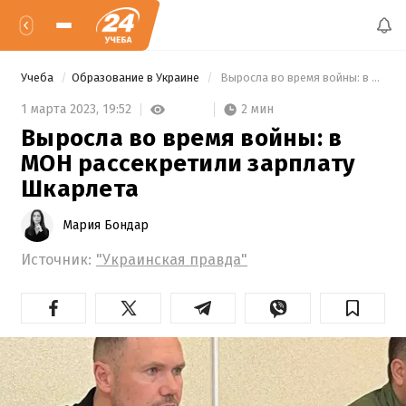
Учеба
Образование в Украине
 Выросла во время войны: в МОН рассекретили зарплату Шкарлета 
2 мин
1 марта 2023,
19:52
Выросла во время войны: в
МОН рассекретили зарплату
Шкарлета
Мария Бондар
Источник:
"Украинская правда"