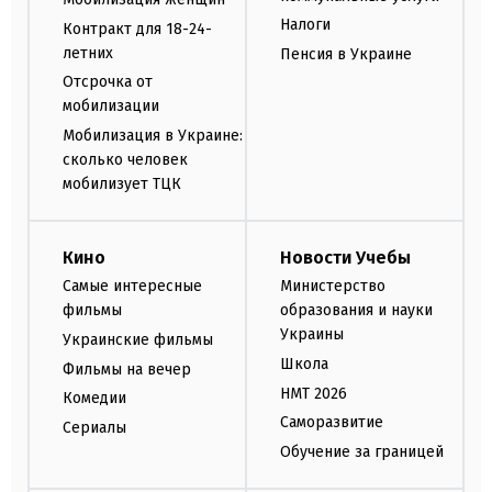
Налоги
Контракт для 18-24-
летних
Пенсия в Украине
Отсрочка от
мобилизации
Мобилизация в Украине:
сколько человек
мобилизует ТЦК
Кино
Новости Учебы
Самые интересные
Министерство
фильмы
образования и науки
Украины
Украинские фильмы
Школа
Фильмы на вечер
НМТ 2026
Комедии
Саморазвитие
Сериалы
Обучение за границей