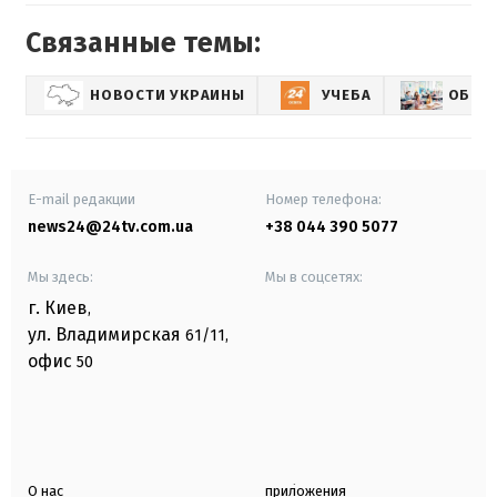
Связанные темы:
НОВОСТИ УКРАИНЫ
УЧЕБА
ОБРАЗ
E-mail редакции
Номер телефона:
news24@24tv.com.ua
+38 044 390 5077
Мы здесь:
Мы в соцсетях:
г. Киев
,
ул. Владимирская
61/11,
офис
50
О нас
приложения