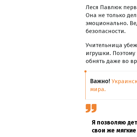
Леся Павлюк перв
Она не только де
эмоционально. Ве
безопасности.
Учительница убеж
игрушки. Поэтому 
обнять даже во вр
Важно!
Украинск
мира.
Я позволяю дет
свои же мягкие