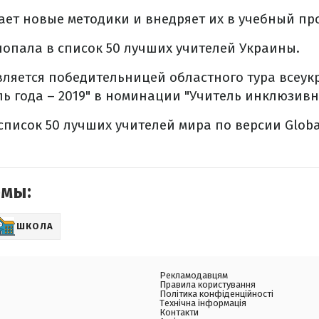
ет новые методики и внедряет их в учебный про
 попала в список 50 лучших учителей Украины.
вляется победительницей областного тура всеук
ль года – 2019" в номинации "Учитель инклюзивн
список 50 лучших учителей мира по версии Global
емы:
ШКОЛА
Рекламодавцям
Правила користування
Політика конфіденційності
Технічна інформація
Контакти