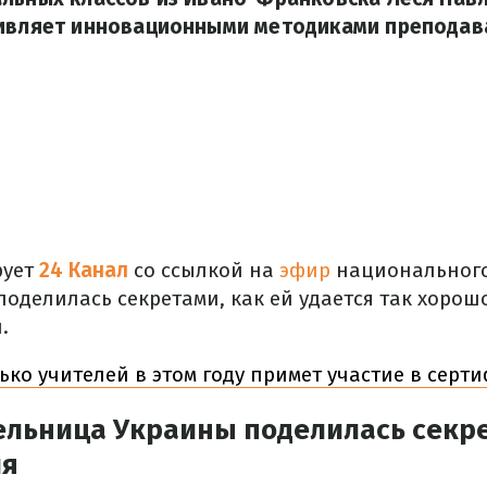
дивляет инновационными методиками преподав
ует
24 Канал
со ссылкой на
эфир
национального
поделилась секретами, как ей удается так хорош
.
ько учителей в этом году примет участие в сер
ельница Украины поделилась секр
ия