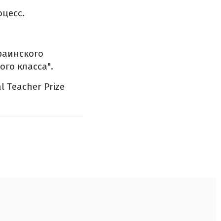
цесс.
раинского
ого класса".
 Teacher Prize