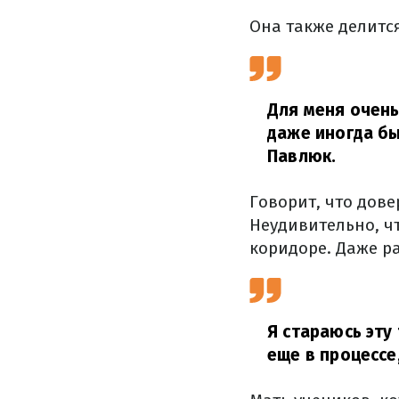
Она также делитс
Для меня очень
даже иногда бы
Павлюк.
Говорит, что дов
Неудивительно, чт
коридоре. Даже р
Я стараюсь эту
еще в процессе