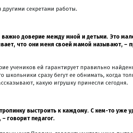
я другими секретами работы.
 важно доверие между мной и детьми. Это мале
вает, что они меня своей мамой называют,
– п
ерие учеников ей гарантирует правильно найден
о школьники сразу бегут ее обнимать, когда тол
ассказывают, какую игрушку принесли сегодня.
 тропинку выстроить к каждому. С кем-то уже у
,
– говорит педагог.