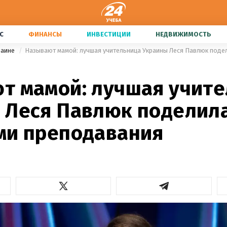
С
ФИНАНСЫ
ИНВЕСТИЦИИ
НЕДВИЖИМОСТЬ
раине
т мамой: лучшая учит
 Леся Павлюк поделил
ми преподавания