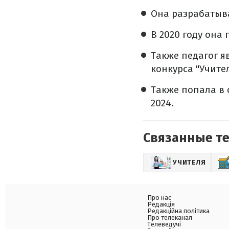
Она разрабатыва
В 2020 году она
Также педагог я
конкурса "Учите
Также попала в 
2024.
Связанные т
УЧИТЕЛЯ
Про нас
Редакція
Редакційна політика
Про телеканал
Телеведучі