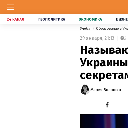
24 КАНАЛ
ГЕОПОЛИТИКА
ЭКОНОМИКА
БИЗНЕ
Учеба
Образование в Ук
29 января,
21:13
3
Называю
Украины
секрета
Мария Волошин