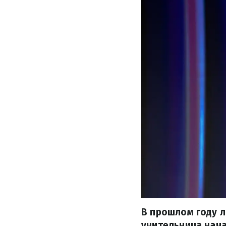
В прошлом году л
учительница нача