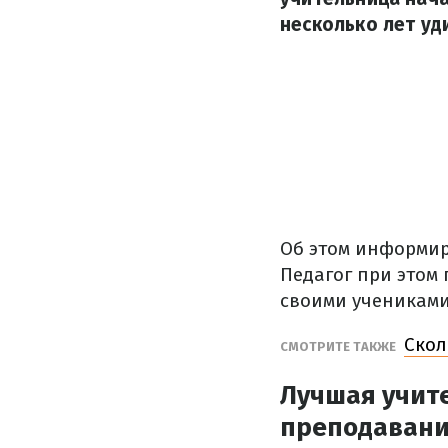
несколько лет у
Об этом информир
Педагог при этом 
своими учениками
Скол
СМОТРИТЕ ТАКЖЕ
Лучшая учит
преподаван