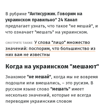
В рубрике
"Антисуржик. Говорим на
украинском правильно"
24 Канал
предлагает узнать, что такое "не мешай", и
что означает "мешать" на украинском.
У слова "лицо" множество
СМОТРИТЕ ТАКЖЕ
значений: поспорим, что большинство из
них вам не известны
Когда на украинском "мешают"
Знакомое
"не мешай"
, когда мы не вовремя
подошли или вмешались, – это русизм. В
русском языке слово
"мешать"
имеет
несколько значений, которые не всегда
переводим украинским словом