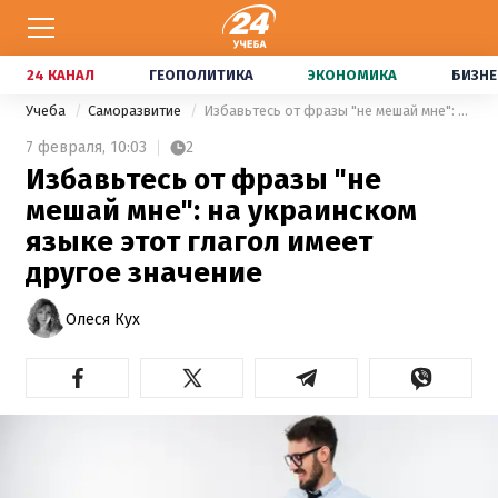
24 КАНАЛ
ГЕОПОЛИТИКА
ЭКОНОМИКА
БИЗНЕ
Учеба
Саморазвитие
Избавьтесь от фразы "не мешай мне": на украинском языке этот глагол имеет другое значение
7 февраля,
10:03
2
Избавьтесь от фразы "не
мешай мне": на украинском
языке этот глагол имеет
другое значение
Олеся Кух