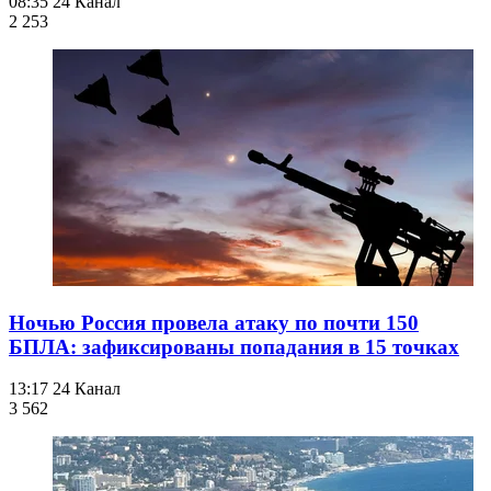
08:35
24 Канал
2 253
Ночью Россия провела атаку по почти 150
БПЛА: зафиксированы попадания в 15 точках
13:17
24 Канал
3 562