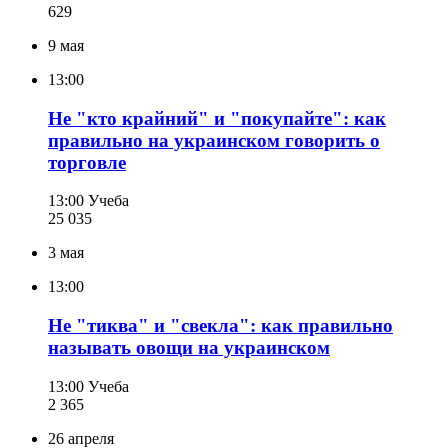
629
9 мая
13:00
Не "кто крайний" и "покупайте": как
правильно на украинском говорить о
торговле
13:00
Учеба
25 035
3 мая
13:00
Не "тиква" и "свекла": как правильно
называть овощи на украинском
13:00
Учеба
2 365
26 апреля