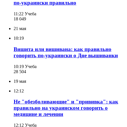
по-украински правильно
11:22
Учеба
18 049
21 мая
10:19
Вишита или вишивана: как правильно
говорить по-украински о Дне вышиванки
10:19
Учеба
28 504
19 мая
12:12
Не "обезболивающие" и "прививка": как
правильно на украинском говорить о
медицине и лечении
12:12
Учеба