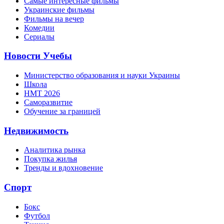
Самые интересные фильмы
Украинские фильмы
Фильмы на вечер
Комедии
Сериалы
Новости Учебы
Министерство образования и науки Украины
Школа
НМТ 2026
Саморазвитие
Обучение за границей
Недвижимость
Аналитика рынка
Покупка жилья
Тренды и вдохновение
Спорт
Бокс
Футбол