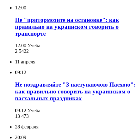
12:00
Не "притормозите на остановке": как
правильно на украинском говорить о
транспорте
12:00
Учеба
2 542
2
11 апреля
09:12
Не поздравляйте "З наступаючою Пасхою":
как правильно говорить на украинском о
пасхальных праздниках
09:12
Учеба
13 473
28 февраля
20:09