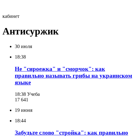
кабинет
Антисуржик
30 июля
18:38
Не "сироежка" и "сморчок": как
правильно называть грибы на украинском
языке
18:38
Учеба
17 641
19 июня
18:44
Забудьте слово "стройка": как правильно