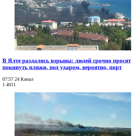
В Ялте раздались взрывы: людей срочно просят
покинуть пляжи, под ударом, вероятно, порт
07:57
24 Канал
1 401
1