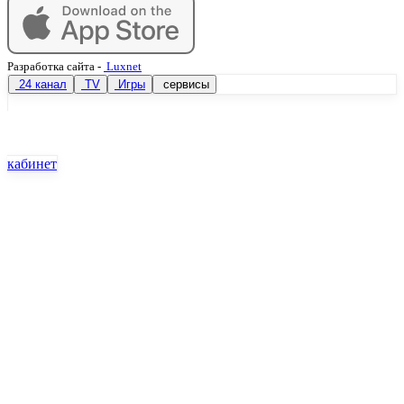
Разработка сайта
-
Luxnet
24 канал
TV
Игры
сервисы
кабинет