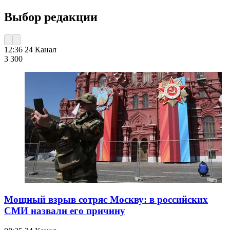
Выбор редакции
12:36
24 Канал
3 300
Мощный взрыв сотряс Москву: в российских
СМИ назвали его причину