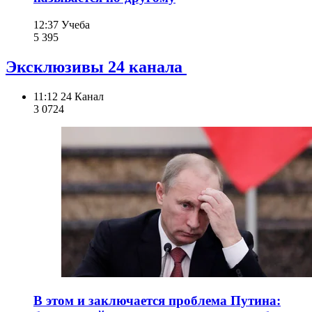
12:37
Учеба
5 395
Эксклюзивы 24 канала
11:12
24 Канал
3 072
4
В этом и заключается проблема Путина: