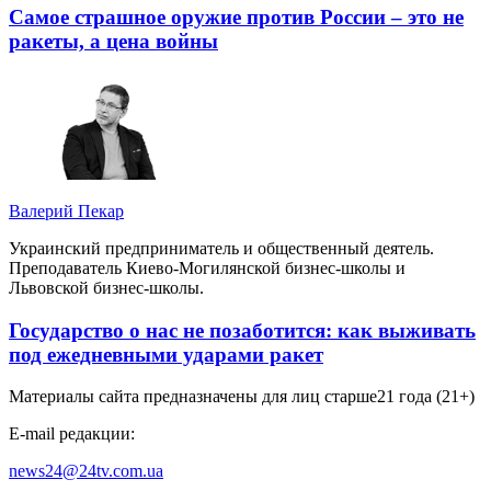
Самое страшное оружие против России – это не
ракеты, а цена войны
Валерий Пекар
Украинский предприниматель и общественный деятель.
Преподаватель Киево-Могилянской бизнес-школы и
Львовской бизнес-школы.
Государство о нас не позаботится: как выживать
под ежедневными ударами ракет
Материалы сайта предназначены для лиц старше
21 года (21+)
E-mail редакции:
news24@24tv.com.ua