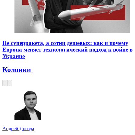
Не суперракета, а сотни дешевых: как и почему
Европа меняет технологический подход к войне в
Украине
Колонки
Андрей Дрозда