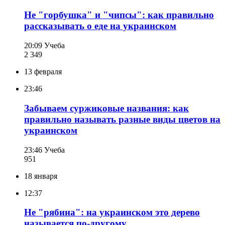
Не "горбушка" и "чипсы": как правильно
рассказывать о еде на украинском
20:09
Учеба
2 349
13 февраля
23:46
Забываем суржиковые названия: как
правильно называть разные виды цветов на
украинском
23:46
Учеба
951
18 января
12:37
Не "рябина": на украинском это дерево
называется по-другому