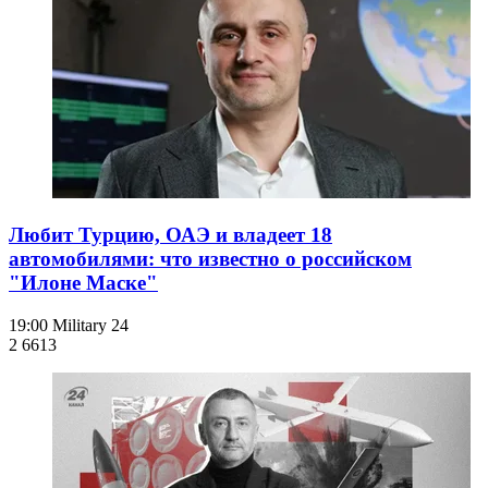
Любит Турцию, ОАЭ и владеет 18
автомобилями: что известно о российском
"Илоне Маске"
19:00
Military 24
2 661
3