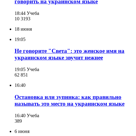
говорить на украинском языке
18:44
Учеба
10 319
3
18 июня
19:05
Не говорите "Света": это женское имя на
украинском языке звучит нежнее
19:05
Учеба
62 851
16:40
Остановка или зупинка: как правильно
называть это место на украинском языке
16:40
Учеба
389
6 июня