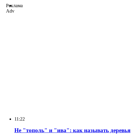
Реклама
Adv
11:22
Не "тополь" и "ива": как называть деревья