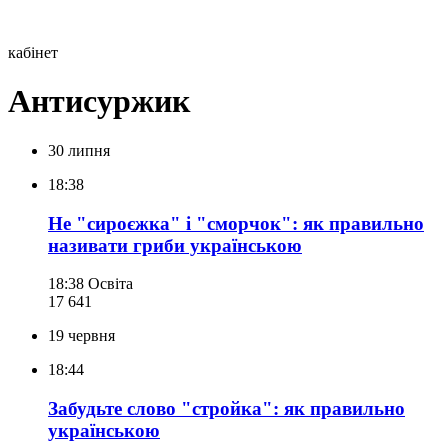
кабінет
Антисуржик
30 липня
18:38
Не "сироєжка" і "сморчок": як правильно
називати гриби українською
18:38
Освіта
17 641
19 червня
18:44
Забудьте слово "стройка": як правильно
українською