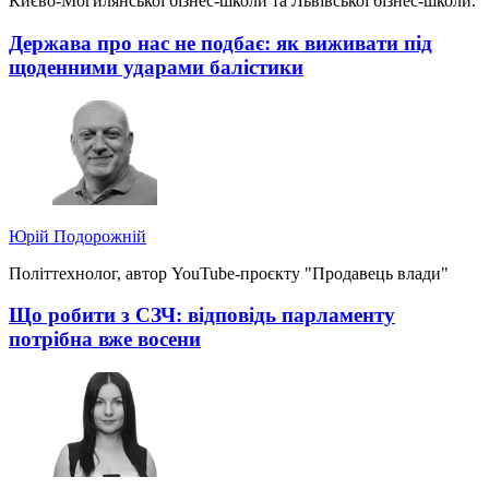
Києво-Могилянської бізнес-школи та Львівської бізнес-школи.
Держава про нас не подбає: як виживати під
щоденними ударами балістики
Юрій Подорожній
Політтехнолог, автор YouTube-проєкту "Продавець влади"
Що робити з СЗЧ: відповідь парламенту
потрібна вже восени