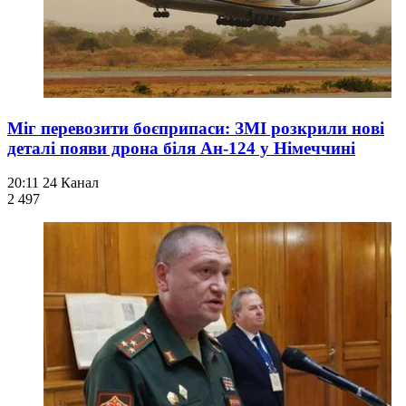
Міг перевозити боєприпаси: ЗМІ розкрили нові
деталі появи дрона біля Ан-124 у Німеччині
20:11
24 Канал
2 497