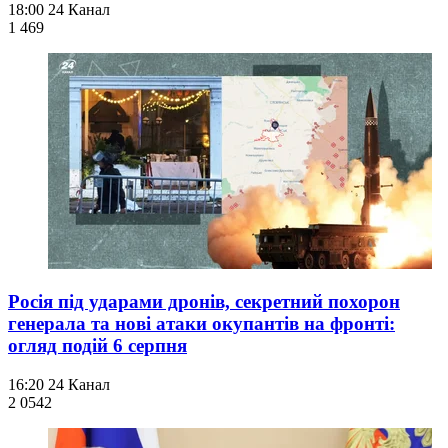
18:00
24 Канал
1 469
Росія під ударами дронів, секретний похорон
генерала та нові атаки окупантів на фронті:
огляд подій 6 серпня
16:20
24 Канал
2 054
2