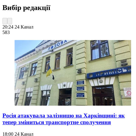
Вибір редакції
20:24
24 Канал
583
Росія атакувала залізницю на Харківщині: як
тепер зміниться транспортне сполучення
18:00
24 Канал