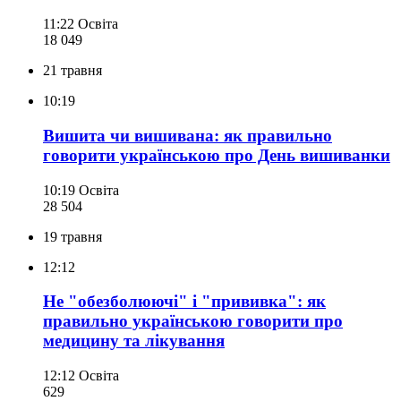
11:22
Освіта
18 049
21 травня
10:19
Вишита чи вишивана: як правильно
говорити українською про День вишиванки
10:19
Освіта
28 504
19 травня
12:12
Не "обезболюючі" і "прививка": як
правильно українською говорити про
медицину та лікування
12:12
Освіта
629