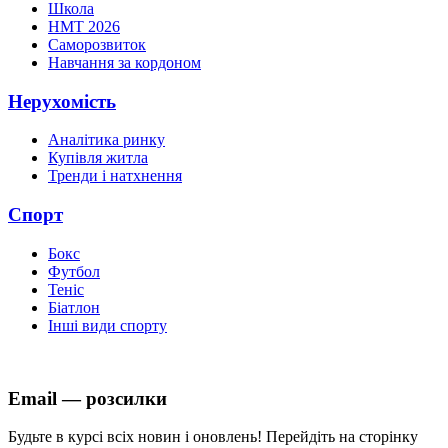
Школа
НМТ 2026
Саморозвиток
Навчання за кордоном
Нерухомість
Аналітика ринку
Купівля житла
Тренди і натхнення
Спорт
Бокс
Футбол
Теніс
Біатлон
Інші види спорту
Email — розсилки
Будьте в курсі всіх новин і оновлень! Перейдіть на сторінку