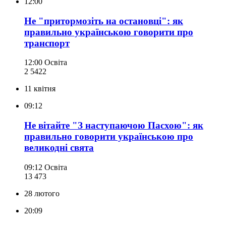
12:00
Не "притормозіть на остановці": як
правильно українською говорити про
транспорт
12:00
Освіта
2 542
2
11 квітня
09:12
Не вітайте "З наступаючою Пасхою": як
правильно говорити українською про
великодні свята
09:12
Освіта
13 473
28 лютого
20:09