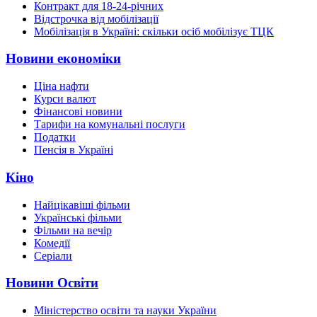
Контракт для 18-24-річних
Відстрочка від мобілізації
Мобілізація в Україні: скільки осіб мобілізує ТЦК
Новини економіки
Ціна нафти
Курси валют
Фінансові новини
Тарифи на комунальні послуги
Податки
Пенсія в Україні
Кіно
Найцікавіші фільми
Українські фільми
Фільми на вечір
Комедії
Серіали
Новини Освіти
Міністерство освіти та науки України