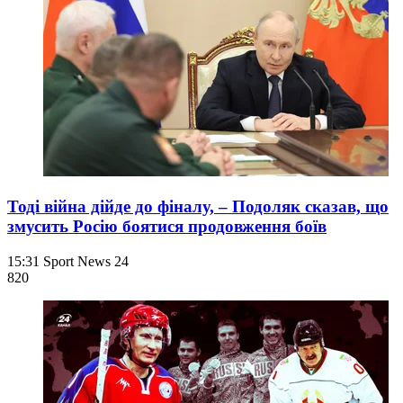
Тоді війна дійде до фіналу, – Подоляк сказав, що
змусить Росію боятися продовження боїв
15:31
Sport News 24
820