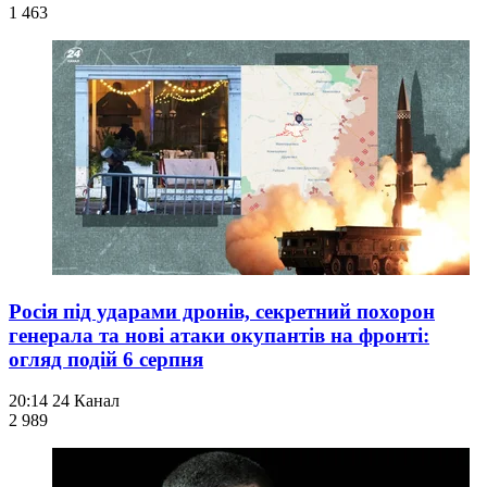
1 463
Росія під ударами дронів, секретний похорон
генерала та нові атаки окупантів на фронті:
огляд подій 6 серпня
20:14
24 Канал
2 989