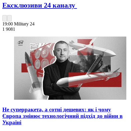
Ексклюзиви 24 каналу
19:00
Military 24
1 908
1
Не суперракета, а сотні дешевих: як і чому
Європа змінює технологічний підхід до війни в
Україні