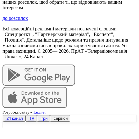
наших розсилок, щоб обрати ті, що відповідають вашим
інтересам.
до розсилок
Всі комерційні рекламні матеріали позначені словами
"Спецпроєкт", "Партнерський матеріал", "Експерт",
"Позиція". Детальніше щодо реклами та правил цитування
можна ознайомитись в правилах користування сайтом. Усі
права захищені. © 2005—
2026
, ПрАТ «Телерадіокомпанія
"Люкс"», 24 Канал.
Розробка сайту
-
Luxnet
24 канал
TV
ігри
сервіси