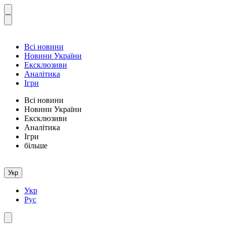
Всі новини
Новини України
Ексклюзиви
Аналітика
Ігри
Всі новини
Новини України
Ексклюзиви
Аналітика
Ігри
більше
Укр
Укр
Рус