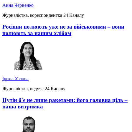
Анна Черненко
Журналістка, кореспондентка 24 Каналу
Росіяни полюють уже не за військовими – вони
полюють за нашим хлібом
Ірина Узлова
Журналістка, ведуча 24 Каналу
Путін б'є не лише ракетами: його головна ціль –
наша витримка