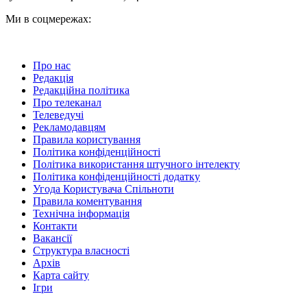
Ми в соцмережах:
Про нас
Редакція
Редакційна політика
Про телеканал
Телеведучі
Рекламодавцям
Правила користування
Політика конфіденційності
Політика використання штучного інтелекту
Політика конфіденційності додатку
Угода Користувача Спільноти
Правила коментування
Технічна інформація
Контакти
Вакансії
Структура власності
Архів
Карта сайту
Ігри