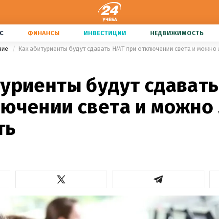
С
ФИНАНСЫ
ИНВЕСТИЦИИ
НЕДВИЖИМОСТЬ
ние
Как абитуриенты будут сдавать НМТ при отключении света и можно 
туриенты будут сдават
лючении света и можно 
ть