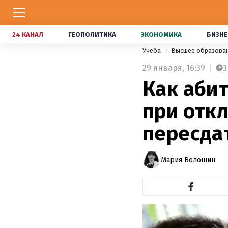
24 КАНАЛ
ГЕОПОЛИТИКА
ЭКОНОМИКА
БИЗНЕ
Учеба
Высшее образова
29 января,
16:39
3
Как аби
при отк
пересда
Мария Волошин