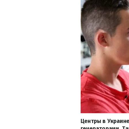
Центры в Украине
генераторами. Та