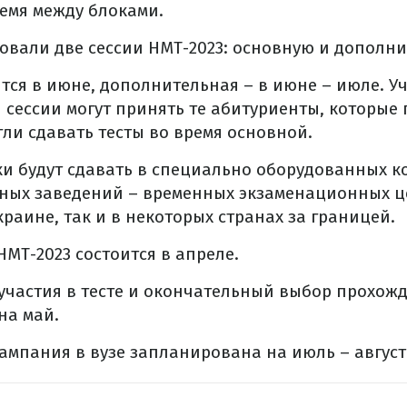
емя между блоками.
вали две сессии НМТ-2023: основную и дополни
тся в июне, дополнительная – в июне – июле. Уч
сессии могут принять те абитуриенты, которые
ли сдавать тесты во время основной.
ки будут сдавать в специально оборудованных 
ных заведений – временных экзаменационных це
краине, так и в некоторых странах за границей.
НМТ-2023 состоится в апреле.
участия в тесте и окончательный выбор прохож
на май.
ампания в вузе запланирована на июль – август