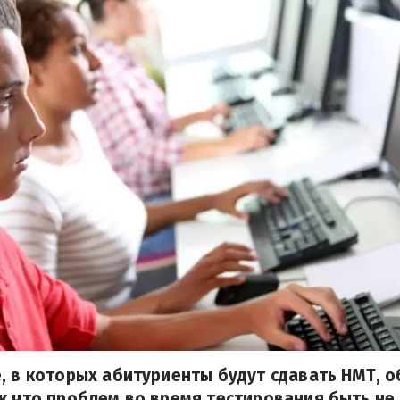
, в которых абитуриенты будут сдавать НМТ, 
к что проблем во время тестирования быть не