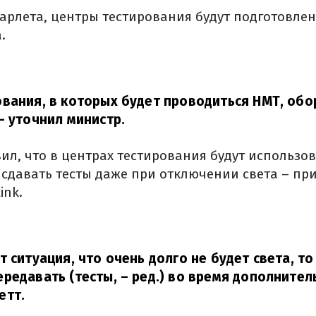
карлета, центры тестирования будут подготовле
.
вания, в которых будет проводиться НМТ, об
– уточнил министр.
ил, что в центрах тестирования будут использов
 сдавать тесты даже при отключении света – пр
ink.
т ситуация, что очень долго не будет света, то
редавать (тесты, – ред.) во время дополнител
етт.