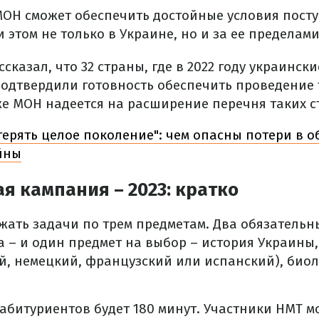
МОН сможет обеспечить достойные условия пост
 этом не только в Украине, но и за ее пределами
сказал, что 32 страны, где в 2022 году украинск
подтвердили готовность обеспечить проведение 
 же МОН надеется на расширение перечня таких с
терять целое поколение": чем опасны потери в 
йны
я кампания – 2023: кратко
жать задачи по трем предметам. Два обязательн
а – и один предмет на выбор – история Украины
й, немецкий, французский или испанский), биол
у абитуриентов будет 180 минут. Участники НМТ м