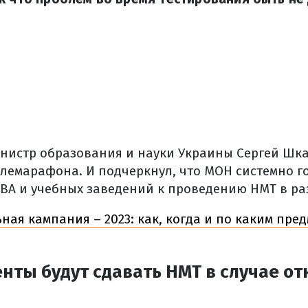
инистр образования и науки Украины Сергей Шк
лемарафона. И подчеркнул, что МОН системно го
ВА и учебных заведений к проведению НМТ в ра
ная кампания – 2023: как, когда и по каким пре
нты будут сдавать НМТ в случае о