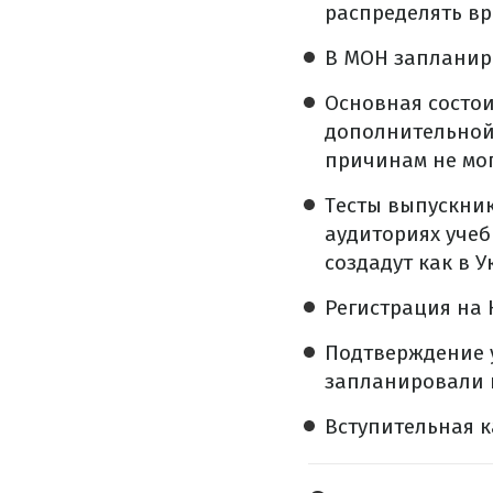
распределять вр
В МОН запланиро
Основная состои
дополнительной 
причинам не мог
Тесты выпускни
аудиториях учеб
создадут как в У
Регистрация на 
Подтверждение 
запланировали 
Вступительная к