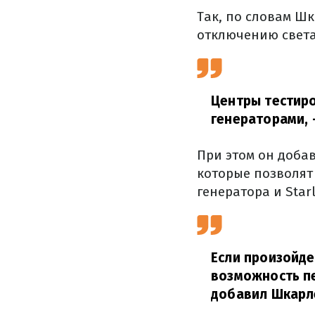
Так, по словам Ш
отключению света
Центры тестиро
генераторами,
При этом он добав
которые позволят
генератора и Starl
Если произойде
возможность пе
добавил Шкарл