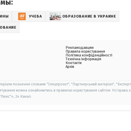
емы:
АИНЫ
УЧЕБА
ОБРАЗОВАНИЕ В УКРАИНЕ
ЗОВАНИЕ
Рекламодавцям
Правила користування
Політика конфіденційності
Технічна інформація
Контакти
Архів
теріали позначені словами "Спецпроєкт", "Партнерський матеріал", "Експерт
итування можна ознайомитись в правилах користування сайтом. Усі права 
Люкс"», 24 Канал.