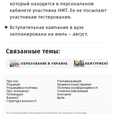
который находится в персональном
кабинете участника НМТ. Ее не посылают
участникам тестирования.
Вступительная кампания в вузе
запланирована на июль – август.
Связанные темы:
ОБРАЗОВАНИЕ В УКРАИНЕ
АБИТУРИЕНТЫ
Про нас
Рекламодавцям
Редакція
Правила користування
Редакційна політика
Політика конфіденційності
Про телеканал
Технічна інформація
Телеведучі
Контакти
Вакансії
Архів
Структура власності
Всі комерційні рекламні матеріали позначені словами