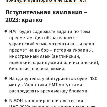
покинули аудиторию и не сдали тест
Вступительная кампания –
2023: кратко
НМТ будет содержать задачи по трем
предметам. Два обязательных –
украинский язык, математика – и один
предмет на выбор – история Украины,
иностранный язык (английский,
немецкий, французский или испанский),
биология, физика, химия.
На сдачу теста у абитуриентов будет 180
минут. Участники НМТ могут сами
распределять время между блоками.
В МОН запланировали две сессии
НМТ-2023: основную и дополнительную.