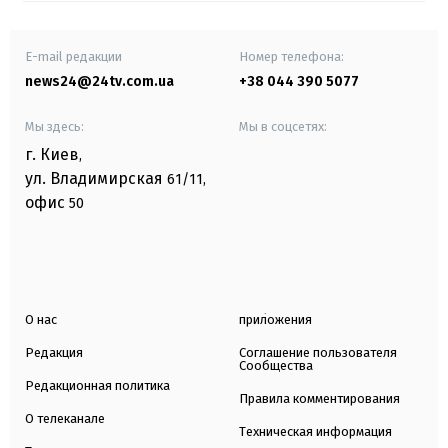
E-mail редакции
Номер телефона:
news24@24tv.com.ua
+38 044 390 5077
Мы здесь:
Мы в соцсетях:
г. Киев
,
ул. Владимирская
61/11,
офис
50
О нас
приложения
Редакция
Соглашение пользователя
Сообщества
Редакционная политика
Правила комментирования
О телеканале
Техническая информация