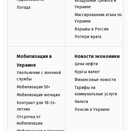
Воздушная тревога в
Украине
Погода
Массированная атака по
Украине
Взрывы в России
Потери врага
Мобилизация в
Новости экономики
Цена нефти
Украине
Курсы валют
Увольнение с военной
службы
Финансовые новости
Мобилизация 50+
Тарифы на
коммунальные услуги
Мобилизация женщин
Налоги
Контракт для 18-24-
летних
Пенсия в Украине
Отсрочка от
мобилизации