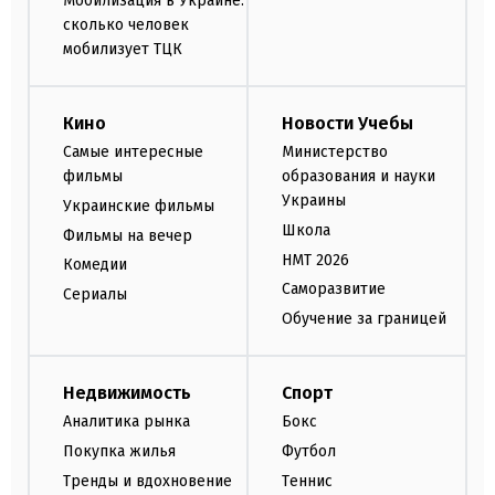
Мобилизация в Украине:
сколько человек
мобилизует ТЦК
Кино
Новости Учебы
Самые интересные
Министерство
фильмы
образования и науки
Украины
Украинские фильмы
Школа
Фильмы на вечер
НМТ 2026
Комедии
Саморазвитие
Сериалы
Обучение за границей
Недвижимость
Спорт
Аналитика рынка
Бокс
Покупка жилья
Футбол
Тренды и вдохновение
Теннис