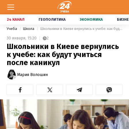
24 КАНАЛ
ГЕОПОЛИТИКА
ЭКОНОМИКА
БИЗНЕ
Учеба
Школа
Школьники в Киеве вернулись к учебе: как будут учиться после каникул
30 января,
15:20
2
Школьники в Киеве вернулись
к учебе: как будут учиться
после каникул
Мария Волошин