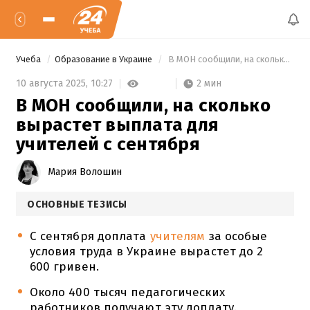
Учеба
Образование в Украине
 В МОН сообщили, на сколько вырастет выплата для учителей с сентября 
2 мин
10 августа 2025,
10:27
В МОН сообщили, на сколько
вырастет выплата для
учителей с сентября
Мария Волошин
ОСНОВНЫЕ ТЕЗИСЫ
С сентября доплата
учителям
за особые
условия труда в Украине вырастет до 2
600 гривен.
Около 400 тысяч педагогических
работников получают эту доплату.