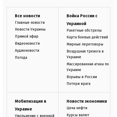
Все новости
Война России с
Главные новости
Украиной
Новости Украины
Ракетные обстрелы
Прямой эфир
Карта боевых действий
Видеоновости
Мирные переговоры
Аудионовости
Воздушная тревога в
Украине
Погода
Массированная атака по
Украине
Взрывы в России
Потери врага
Мобилизация в
Новости экономики
Цена нефти
Украине
Курсы валют
Увольнение с военной