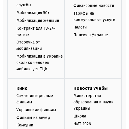
службы
Финансовые новости
Мобилизация 50+
Тарифы на
коммунальные услуги
Мобилизация женщин
Налоги
Контракт для 18-24-
летних
Пенсия в Украине
Отсрочка от
мобилизации
Мобилизация в Украине:
сколько человек
мобилизует ТЦК
Кино
Новости Учебы
Самые интересные
Министерство
фильмы
образования и науки
Украины
Украинские фильмы
Школа
Фильмы на вечер
НМТ 2026
Комедии