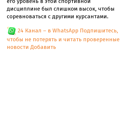
его уровень в этой спортивной
дисциплине был слишком высок, чтобы
соревноваться с другими курсантами.
24 Канал – в WhatsApp
Подпишитесь,
чтобы не потерять и читать проверенные
новости
Добавить