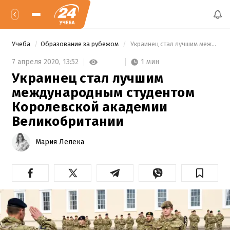
Учеба
Образование за рубежом
 Украинец стал лучшим международным студентом Королевской академии Великобритании 
1 мин
7 апреля 2020,
13:52
Украинец стал лучшим
международным студентом
Королевской академии
Великобритании
Мария Лелека