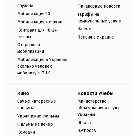
службы
Финансовые новости
Мобилизация 50+
Тарифы на
коммунальные услуги
Мобилизация женщин
Налоги
Контракт для 18-24-
летних
Пенсия в Украине
Отсрочка от
мобилизации
Мобилизация в Украине:
сколько человек
мобилизует ТЦК
Кино
Новости Учебы
Самые интересные
Министерство
фильмы
образования и науки
Украины
Украинские фильмы
Школа
Фильмы на вечер
НМТ 2026
Комедии