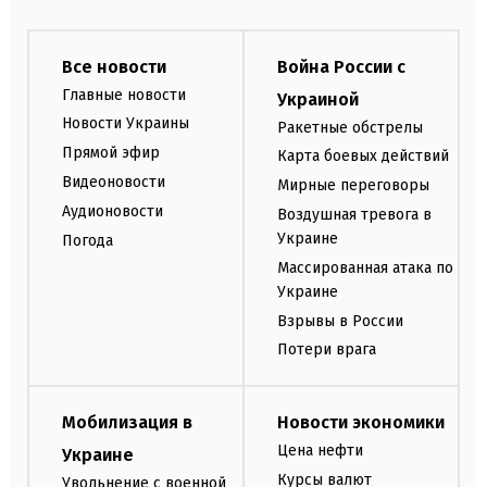
Все новости
Война России с
Главные новости
Украиной
Новости Украины
Ракетные обстрелы
Прямой эфир
Карта боевых действий
Видеоновости
Мирные переговоры
Аудионовости
Воздушная тревога в
Украине
Погода
Массированная атака по
Украине
Взрывы в России
Потери врага
Мобилизация в
Новости экономики
Цена нефти
Украине
Курсы валют
Увольнение с военной