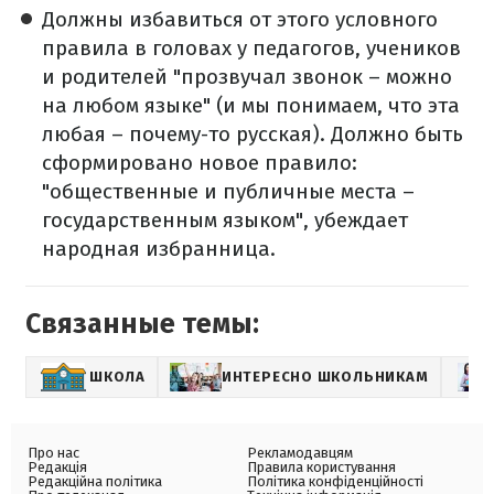
Должны избавиться от этого условного
правила в головах у педагогов, учеников
и родителей "прозвучал звонок – можно
на любом языке" (и мы понимаем, что эта
любая – почему-то русская). Должно быть
сформировано новое правило:
"общественные и публичные места –
государственным языком", убеждает
народная избранница.
Связанные темы:
ШКОЛА
ИНТЕРЕСНО ШКОЛЬНИКАМ
Про нас
Рекламодавцям
Редакція
Правила користування
Редакційна політика
Політика конфіденційності