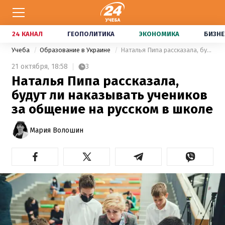
24 КАНАЛ
ГЕОПОЛИТИКА
ЭКОНОМИКА
БИЗНЕ
Учеба
Образование в Украине
Наталья Пипа рассказала, будут ли наказывать учеников за общение на русском в школе
21 октября,
18:58
3
Наталья Пипа рассказала,
будут ли наказывать учеников
за общение на русском в школе
Мария Волошин