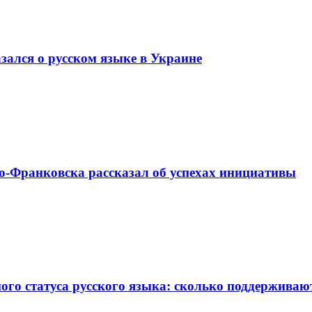
зался о русском языке в Украине
о-Франковска рассказал об успехах инициативы
го статуса русского языка: сколько поддерживаю