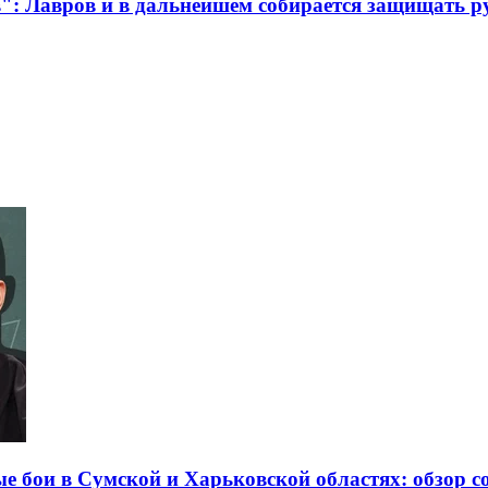
в": Лавров и в дальнейшем собирается защищать р
е бои в Сумской и Харьковской областях: обзор с