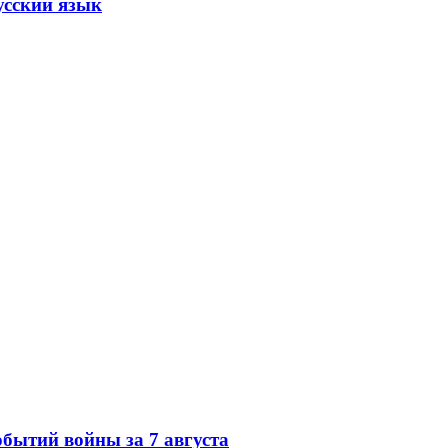
усский язык
обытий войны за 7 августа