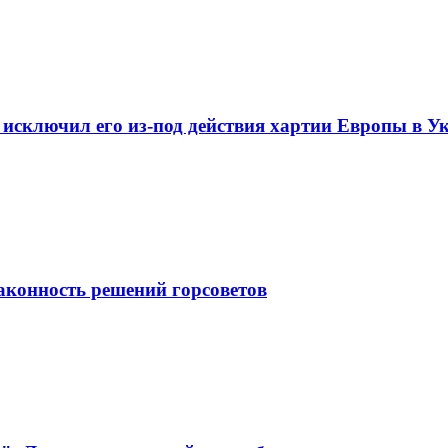
 исключил его из-под действия хартии Европы в У
законность решений горсоветов