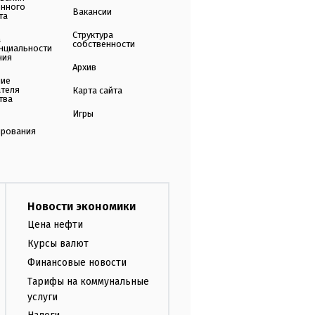
енного
Вакансии
та
Структура
а
собственности
нциальности
ния
Архив
ние
ателя
Карта сайта
тва
Игры
ирования
Новости экономики
Цена нефти
Курсы валют
Финансовые новости
Тарифы на коммунальные
услуги