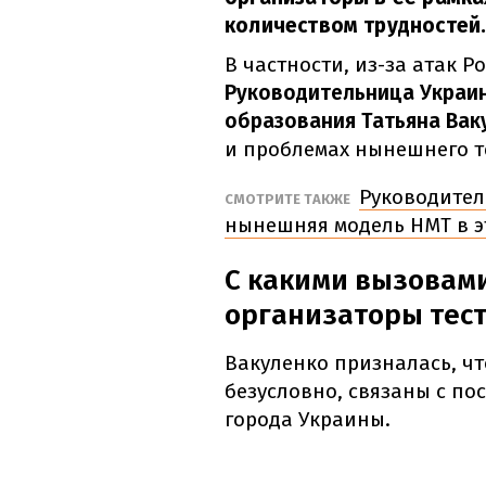
количеством трудностей
В частности, из-за атак Р
Руководительница Украин
образования Татьяна Вак
и проблемах нынешнего т
Руководител
СМОТРИТЕ ТАКЖЕ
нынешняя модель НМТ в э
С какими вызовами
организаторы тес
Вакуленко призналась, чт
безусловно, связаны с п
города Украины.