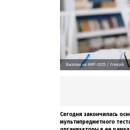
Вызовы на НМТ-2025
/ Freepik
Сегодня закончилась осн
мультипредметного теста 
организаторы в ее рамка