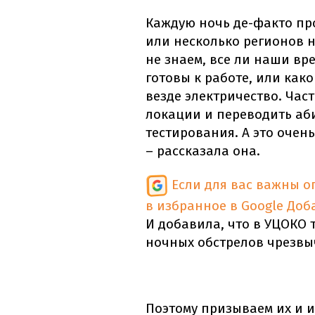
Каждую ночь де-факто пр
или несколько регионов н
не знаем, все ли наши в
готовы к работе, или како
везде электричество. Час
локации и переводить аб
тестирования. А это очен
– рассказала она.
Если для вас важны 
в избранное в Google
Доб
И добавила, что в УЦОКО 
ночных обстрелов чрезвы
Поэтому призываем их и и