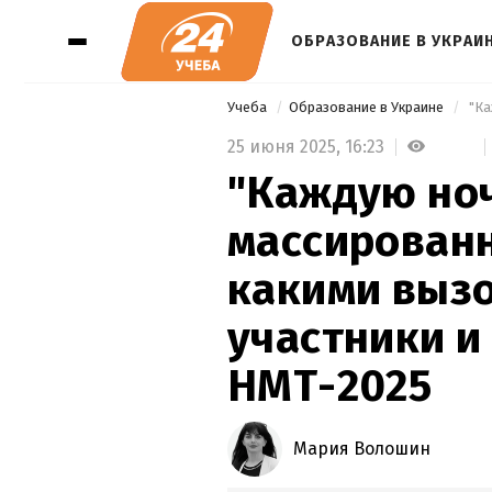
ОБРАЗОВАНИЕ В УКРАИ
Учеба
Образование в Украине
25 июня 2025,
16:23
"Каждую ноч
массированн
какими выз
участники и
НМТ-2025
Мария Волошин