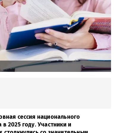
овная сессия национального
в 2025 году. Участники и
х столкнулись со значительным