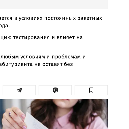
ется в условиях постоянных ракетных
ода.
ацию тестирования и влияет на
 любым условиям и проблемам и
 абитуриента не оставят без