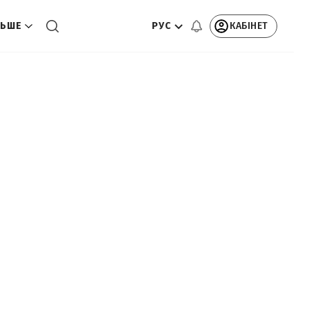
РУС
КАБІНЕТ
ЬШЕ