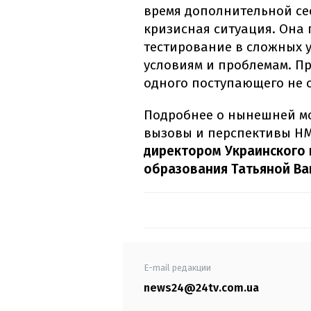
время дополнительной се
кризисная ситуация. Она
тестирование в сложных у
условиям и проблемам. При
одного поступающего не о
Подробнее о нынешней мо
вызовы и перспективы Н
директором Украинского 
образования Татьяной Ва
E-mail редакции
news24@24tv.com.ua