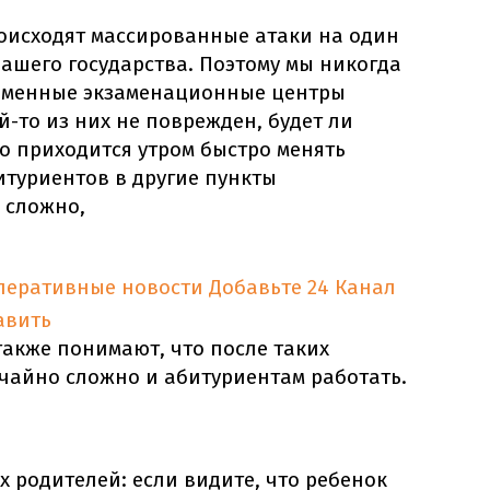
оисходят массированные атаки на один
ашего государства. Поэтому мы никогда
ременные экзаменационные центры
й-то из них не поврежден, будет ли
то приходится утром быстро менять
итуриентов в другие пункты
ь сложно,
оперативные новости
Добавьте 24 Канал
авить
также понимают, что после таких
чайно сложно и абитуриентам работать.
х родителей: если видите, что ребенок