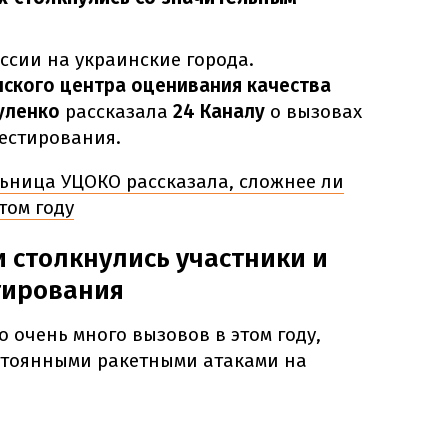
.
оссии на украинские города.
ского центра оценивания качества
уленко
рассказала
24 Каналу
о вызовах
естирования.
ьница УЦОКО рассказала, сложнее ли
том году
 столкнулись участники и
тирования
о очень много вызовов в этом году,
остоянными ракетными атаками на