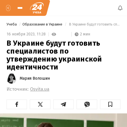
Учеба
Образование в Украине
 В Украине будут готовить специалистов по утверждению украинской идентичности 
2 мин
16 ноября 2023,
11:28
В Украине будут готовить
специалистов по
утверждению украинской
идентичности
Мария Волошин
Источник:
Osvita.ua