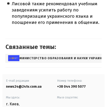
Лисовой также рекомендовал учебным
заведениям усилить работу по
популяризации украинского языка и
поощрение его применения в общении.
Связанные темы:
МИНИСТЕРСТВО ОБРАЗОВАНИЯ И НАУКИ УКРАИНЫ
E-mail редакции
Номер телефона:
news24@24tv.com.ua
+38 044 390 5077
Мы здесь:
Мы в соцсетях:
г. Киев
,