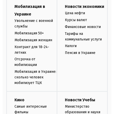
Мобилизация в
Новости экономики
Цена нефти
Украине
Курсы валют
Увольнение с военной
службы
Финансовые новости
Мобилизация 50+
Тарифы на
коммунальные услуги
Мобилизация женщин
Налоги
Контракт для 18-24-
летних
Пенсия в Украине
Отсрочка от
мобилизации
Мобилизация в Украине:
сколько человек
мобилизует ТЦК
Кино
Новости Учебы
Самые интересные
Министерство
фильмы
образования и науки