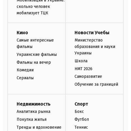
Мобилизация в Украине:
сколько человек
мобилизует ТЦК
Кино
Новости Учебы
Самые интересные
Министерство
фильмы
образования и науки
Украины
Украинские фильмы
Школа
Фильмы на вечер
НМТ 2026
Комедии
Саморазвитие
Сериалы
Обучение за границей
Недвижимость
Спорт
Аналитика рынка
Бокс
Покупка жилья
Футбол
Тренды и вдохновение
Теннис