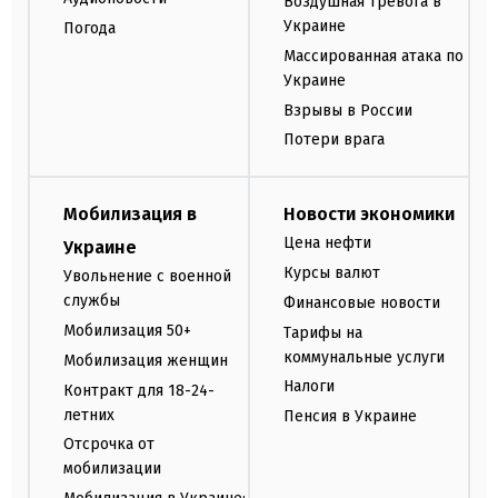
Воздушная тревога в
Украине
Погода
Массированная атака по
Украине
Взрывы в России
Потери врага
Мобилизация в
Новости экономики
Цена нефти
Украине
Курсы валют
Увольнение с военной
службы
Финансовые новости
Мобилизация 50+
Тарифы на
коммунальные услуги
Мобилизация женщин
Налоги
Контракт для 18-24-
летних
Пенсия в Украине
Отсрочка от
мобилизации