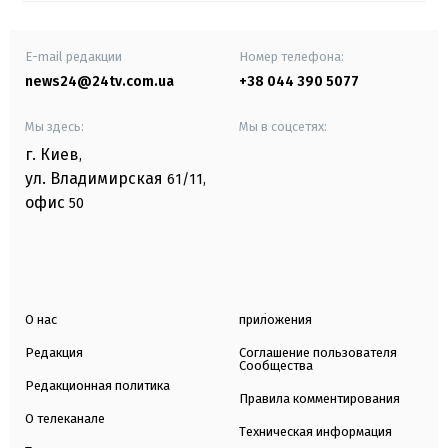
E-mail редакции
Номер телефона:
news24@24tv.com.ua
+38 044 390 5077
Мы здесь:
Мы в соцсетях:
г. Киев
,
ул. Владимирская
61/11,
офис
50
О нас
приложения
Редакция
Соглашение пользователя
Сообщества
Редакционная политика
Правила комментирования
О телеканале
Техническая информация