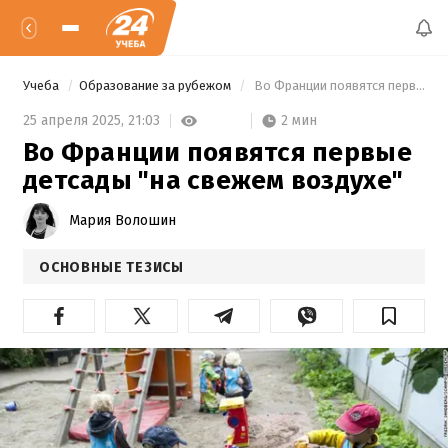
Учеба
Образование за рубежом
 Во Франции появятся первые детсады "на свежем воздухе" 
2 мин
25 апреля 2025,
21:03
Во Франции появятся первые
детсады "на свежем воздухе"
Мария Волошин
ОСНОВНЫЕ ТЕЗИСЫ