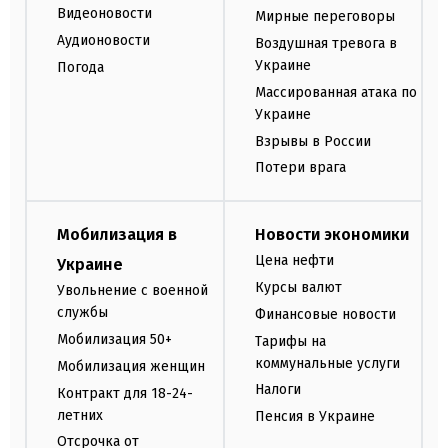
Видеоновости
Мирные переговоры
Аудионовости
Воздушная тревога в
Украине
Погода
Массированная атака по
Украине
Взрывы в России
Потери врага
Мобилизация в
Новости экономики
Цена нефти
Украине
Курсы валют
Увольнение с военной
службы
Финансовые новости
Мобилизация 50+
Тарифы на
коммунальные услуги
Мобилизация женщин
Налоги
Контракт для 18-24-
летних
Пенсия в Украине
Отсрочка от