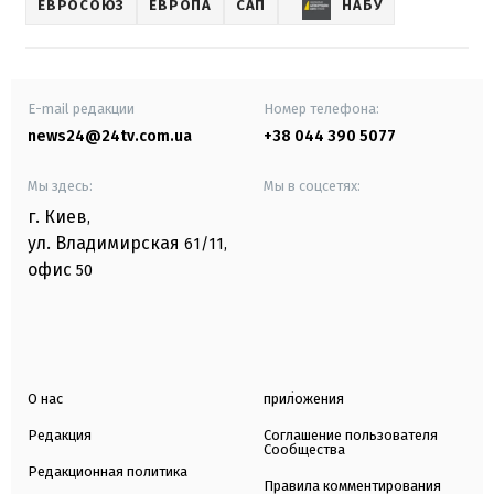
ЕВРОСОЮЗ
ЕВРОПА
САП
НАБУ
E-mail редакции
Номер телефона:
news24@24tv.com.ua
+38 044 390 5077
Мы здесь:
Мы в соцсетях:
г. Киев
,
ул. Владимирская
61/11,
офис
50
О нас
приложения
Редакция
Соглашение пользователя
Сообщества
Редакционная политика
Правила комментирования