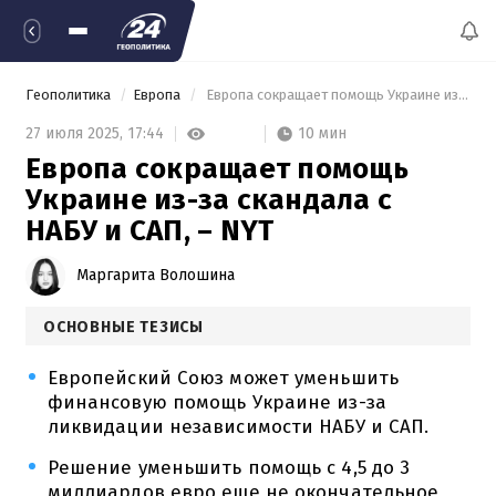
Геополитика
Европа
 Европа сокращает помощь Украине из-за скандала с НАБУ и САП, – NYT 
10 мин
27 июля 2025,
17:44
Европа сокращает помощь
Украине из-за скандала с
НАБУ и САП, – NYT
Маргарита Волошина
ОСНОВНЫЕ ТЕЗИСЫ
Европейский Союз может уменьшить
финансовую помощь Украине из-за
ликвидации независимости НАБУ и САП.
Решение уменьшить помощь с 4,5 до 3
миллиардов евро еще не окончательное,