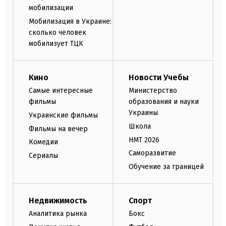
мобилизации
Мобилизация в Украине:
сколько человек
мобилизует ТЦК
Кино
Новости Учебы
Самые интересные
Министерство
фильмы
образования и науки
Украины
Украинские фильмы
Школа
Фильмы на вечер
НМТ 2026
Комедии
Саморазвитие
Сериалы
Обучение за границей
Недвижимость
Спорт
Аналитика рынка
Бокс