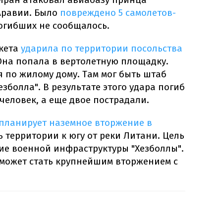
Аравии. Было
повреждено 5 самолетов-
погибших не сообщалось.
кета
ударила по территории посольства
 Она попала в вертолетную площадку.
 по жилому дому. Там мог быть штаб
зболла". В результате этого удара погиб
человек, а еще двое пострадали.
планирует наземное вторжение в
ь территории к югу от реки Литани. Цель
ие военной инфраструктуры "Хезболлы".
 может стать крупнейшим вторжением с