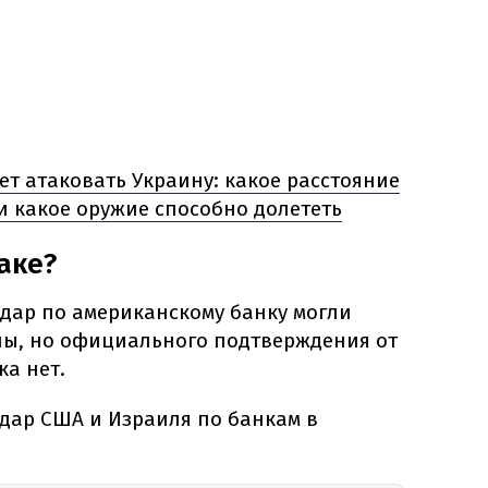
ет атаковать Украину: какое расстояние
и какое оружие способно долететь
аке?
 удар по американскому банку могли
лы, но официального подтверждения от
а нет.
 удар США и Израиля по банкам в