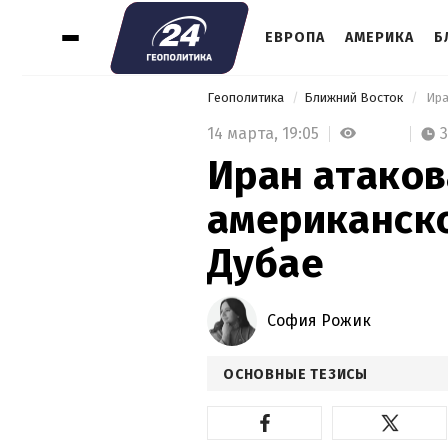
ЕВРОПА
АМЕРИКА
Б
Геополитика
Ближний Восток
 Ир
14 марта,
19:05
Иран атаков
американско
Дубае
София Рожик
ОСНОВНЫЕ ТЕЗИСЫ