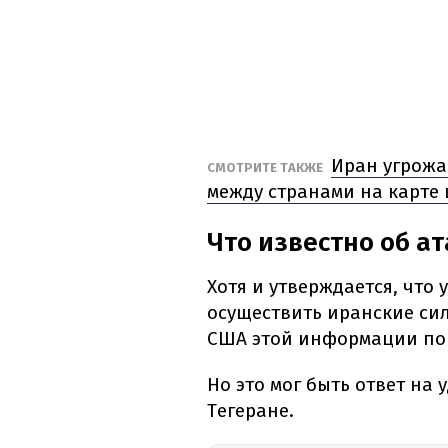
Иран угрожа
СМОТРИТЕ ТАКЖЕ
между странами на карте 
Что известно об ат
Хотя и утверждается, что
осуществить иранские си
США этой информации пок
Но это мог быть ответ на
Тегеране.