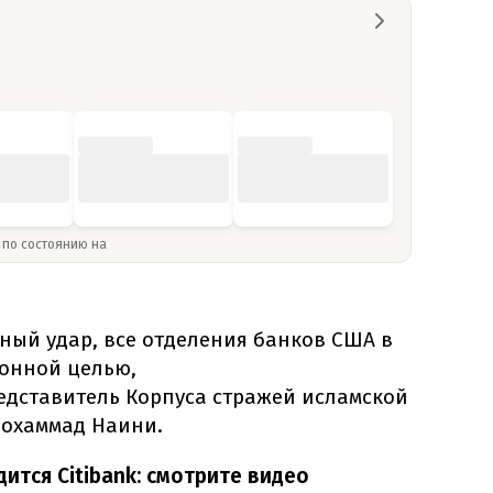
» по состоянию на
ный удар, все отделения банков США в
конной целью,
едставитель Корпуса стражей исламской
Мохаммад Наини.
дится Citibank: смотрите видео