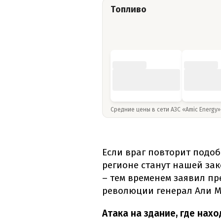
Топливо
Средние цены в сети АЗС «Amic Energy
Если враг повторит подоб
регионе станут нашей за
– тем временем заявил пр
революции генерал Али 
Атака на здание, где нахо