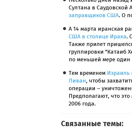
Султана в Саудовской 
заправщиков США
. О 
А 14 марта иранская ра
США в столице Ирака
.
Также прилет пришелся
группировки "Катаиб Хе
по меньшей мере один 
Тем временем
Израиль 
Ливан
, чтобы захватит
операции – уничтожен
Предполагают, что это
2006 года.
Связанные темы: