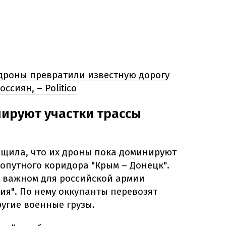
дроны превратили известную дорогу
ссиян, – Politico
ируют участки трассы
бщила, что их дроны пока доминируют
хопутного коридора "Крым – Донецк".
и важном для российской армии
ия". По нему оккупанты перевозят
угие военные грузы.