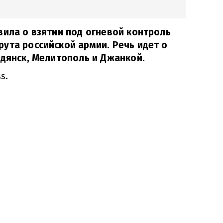
вила о взятии под огневой контроль
ута российской армии. Речь идет о
рдянск, Мелитополь и Джанкой.
s.