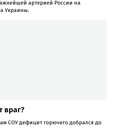
 важнейшей артерией России на
а Украины.
т враг?
ам СОУ дефицит горючего добрался до