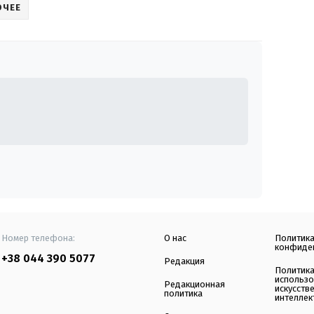
ЮЧЕЕ
Номер телефона:
О нас
Политик
конфиде
+38 044 390 5077
Редакция
Политик
использ
Редакционная
искусств
политика
интеллек