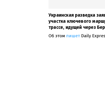
Украинская разведка зая
участка ключевого маршр
трассе, идущей через Бе
Об этом
пишет
Daily Expres