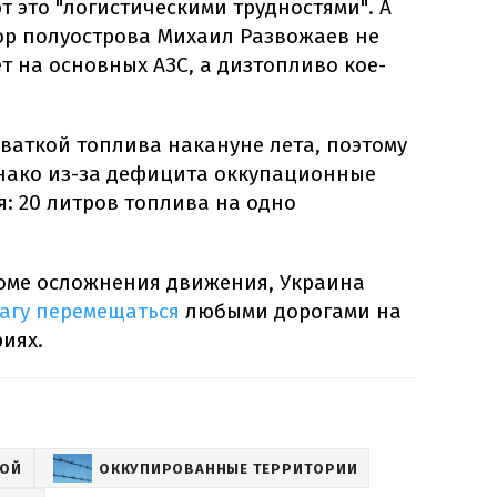
 это "логистическими трудностями". А
р полуострова Михаил Развожаев не
ет на основных АЗС, а дизтопливо кое-
ваткой топлива накануне лета, поэтому
днако из-за дефицита оккупационные
: 20 литров топлива на одно
роме осложнения движения, Украина
агу перемещаться
любыми дорогами на
иях.
НОЙ
ОККУПИРОВАННЫЕ ТЕРРИТОРИИ