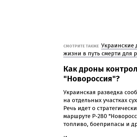
Украинские 
СМОТРИТЕ ТАКЖЕ
жизни в путь смерти для ро
Как дроны контрол
"Новороссия"?
Украинская разведка соо
на отдельных участках су
Речь идет о стратегическ
маршруте Р-280 "Новоросс
топливо, боеприпасы и др