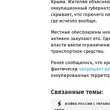
Крыма. Жителям объясняют
оккупационный губернато
скрывает, что горючего н
где исчезло вообще.
Местные обеспокоены нех
активно закупают его. О
власти ввели ограничения
транспортное средство.
Ранее сообщалось, что к
фактически
запрещает вр
оккупированных территор
Связанные темы:
ВОЙНА РОССИИ С УКРАИ