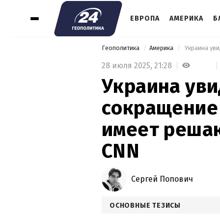
ЕВРОПА
АМЕРИКА
Б
Геополитика
Америка
28 июля 2025,
21:28
Украина уви
сокращение
имеет реша
CNN
Сергей Попович
ОСНОВНЫЕ ТЕЗИСЫ