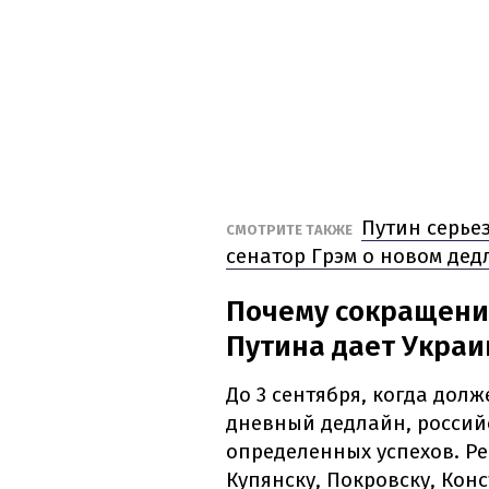
Путин серье
СМОТРИТЕ ТАКЖЕ
сенатор Грэм о новом дед
Почему сокращени
Путина дает Украи
До 3 сентября, когда дол
дневный дедлайн, российс
определенных успехов. Р
Купянску, Покровску, Кон