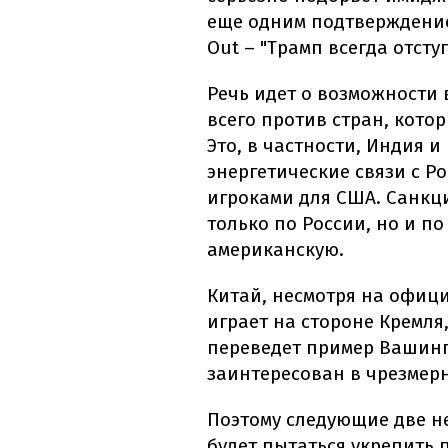
еще одним подтверждение
Out – "Трамп всегда отступ
Речь идет о возможности
всего против стран, кото
Это, в частности, Индия и
энергетические связи с Р
игроками для США. Санкц
только по России, но и п
американскую.
Китай, несмотря на офиц
играет на стороне Кремля
переведет пример Вашинг
заинтересован в чрезмер
Поэтому следующие две н
будет пытаться укрепить 