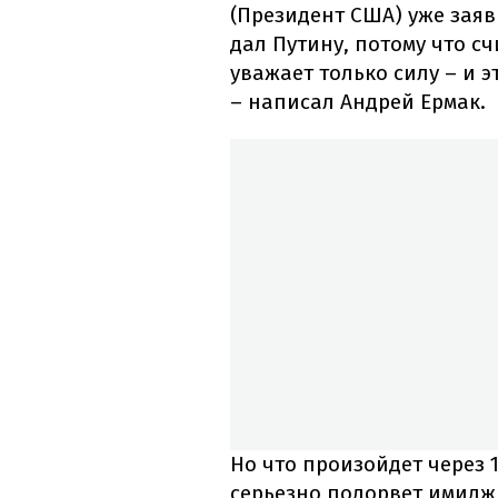
(Президент США) уже заяв
дал Путину, потому что сч
уважает только силу – и э
– написал Андрей Ермак.
Но что произойдет через 1
серьезно подорвет имидж 