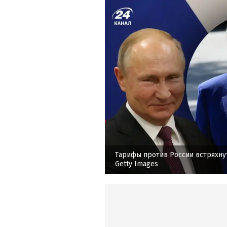
Тарифы против России встряхну
Getty Images