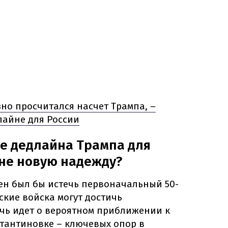
зно просчитался насчет Трампа, –
лайне для России
е дедлайна Трампа для
не новую надежду?
жен был бы истечь первоначальный 50-
кие войска могут достичь
ечь идет о вероятном приближении к
стантиновке – ключевых опор в