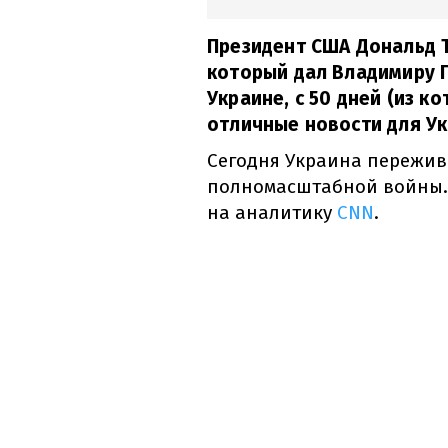
Президент США Дональд Т
который дал Владимиру П
Украине, с 50 дней (из ко
отличные новости для Ук
Сегодня Украина пережив
полномасштабной войны.
на аналитику
CNN
.