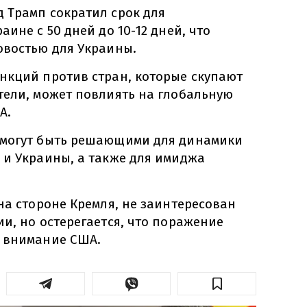
 Трамп сократил срок для
ине с 50 дней до 10-12 дней, что
овостью для Украины.
нкций против стран, которые скупают
тели, может повлиять на глобальную
А.
 могут быть решающими для динамики
 и Украины, а также для имиджа
на стороне Кремля, не заинтересован
и, но остерегается, что поражение
 внимание США.