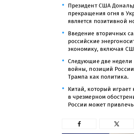
Президент США Дональд
прекращения огня в Укра
является позитивной н
Введение вторичных са
российские энергоноси
экономику, включая СШ
Следующие две недели
войны, позиций России
Трампа как политика.
Китай, который играет 
в чрезмерном обострени
России может привлечь