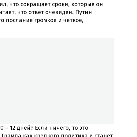
ил, что сокращает сроки, которые он
итает, что ответ очевиден. Путин
то послание громкое и четкое,
0 – 12 дней? Если ничего, то это
Трампа как крепкого политика и станет