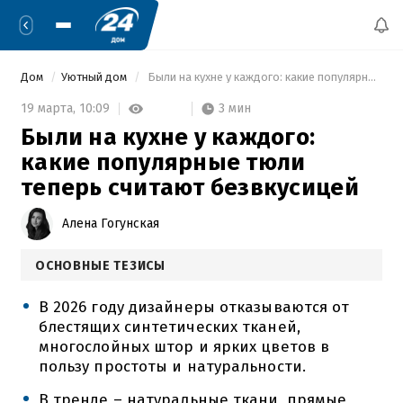
Дом
Уютный дом
 Были на кухне у каждого: какие популярные тюли теперь считают безвкусицей 
3 мин
19 марта,
10:09
Были на кухне у каждого:
какие популярные тюли
теперь считают безвкусицей
Алена Гогунская
ОСНОВНЫЕ ТЕЗИСЫ
В 2026 году дизайнеры отказываются от
блестящих синтетических тканей,
многослойных штор и ярких цветов в
пользу простоты и натуральности.
В тренде – натуральные ткани, прямые