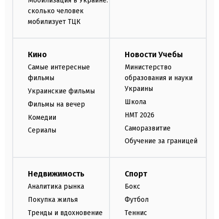
Мобилизация в Украине:
сколько человек
мобилизует ТЦК
Кино
Новости Учебы
Самые интересные
Министерство
фильмы
образования и науки
Украины
Украинские фильмы
Школа
Фильмы на вечер
НМТ 2026
Комедии
Саморазвитие
Сериалы
Обучение за границей
Недвижимость
Спорт
Аналитика рынка
Бокс
Покупка жилья
Футбол
Тренды и вдохновение
Теннис