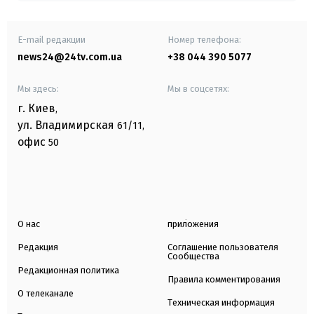
E-mail редакции
Номер телефона:
news24@24tv.com.ua
+38 044 390 5077
Мы здесь:
Мы в соцсетях:
г. Киев
,
ул. Владимирская
61/11,
офис
50
О нас
приложения
Редакция
Соглашение пользователя
Сообщества
Редакционная политика
Правила комментирования
О телеканале
Техническая информация