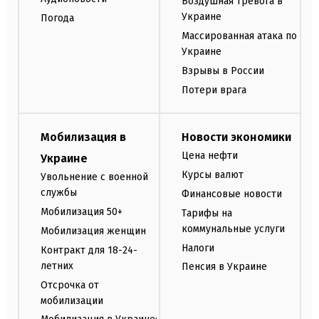
Воздушная тревога в
Украине
Погода
Массированная атака по
Украине
Взрывы в России
Потери врага
Мобилизация в
Новости экономики
Цена нефти
Украине
Курсы валют
Увольнение с военной
службы
Финансовые новости
Мобилизация 50+
Тарифы на
коммунальные услуги
Мобилизация женщин
Налоги
Контракт для 18-24-
летних
Пенсия в Украине
Отсрочка от
мобилизации