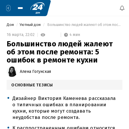
Дом
Уютный дом
 Большинство людей жалеют об этом после ремонта: 5 ошибок в ремонте кухни 
4 мин
16 марта,
22:02
Большинство людей жалеют
об этом после ремонта: 5
ошибок в ремонте кухни
Алена Гогунская
ОСНОВНЫЕ ТЕЗИСЫ
Дизайнер Виктория Каменева рассказала
о типичных ошибках в планировании
кухни, которые могут создавать
неудобства после ремонта.
К распространенным ошибкам относится