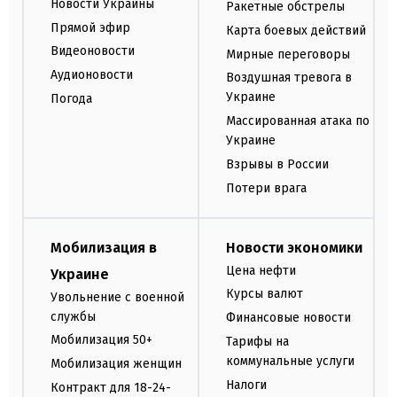
Новости Украины
Ракетные обстрелы
Прямой эфир
Карта боевых действий
Видеоновости
Мирные переговоры
Аудионовости
Воздушная тревога в
Украине
Погода
Массированная атака по
Украине
Взрывы в России
Потери врага
Мобилизация в
Новости экономики
Цена нефти
Украине
Курсы валют
Увольнение с военной
службы
Финансовые новости
Мобилизация 50+
Тарифы на
коммунальные услуги
Мобилизация женщин
Налоги
Контракт для 18-24-