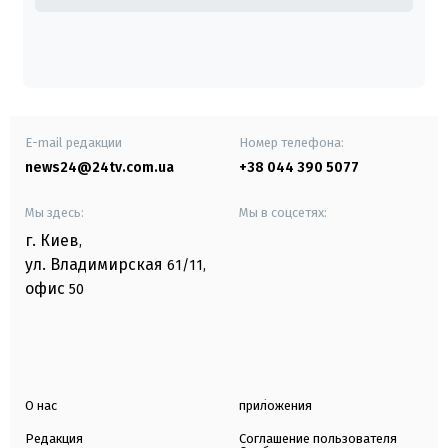
E-mail редакции
Номер телефона:
news24@24tv.com.ua
+38 044 390 5077
Мы здесь:
Мы в соцсетях:
г. Киев
,
ул. Владимирская
61/11,
офис
50
О нас
приложения
Редакция
Соглашение пользователя