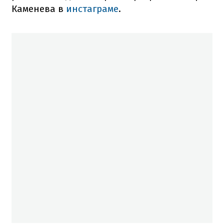
Каменева в
инстаграме
.