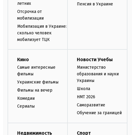
летних
Пенсия в Украине
Отсрочка от
мобилизации
Мобилизация в Украине:
сколько человек
мобилизует ТЦК
Кино
Новости Учебы
Самые интересные
Министерство
фильмы
образования и науки
Украины
Украинские фильмы
Школа
Фильмы на вечер
НМТ 2026
Комедии
Саморазвитие
Сериалы
Обучение за границей
Недвижимость
Спорт