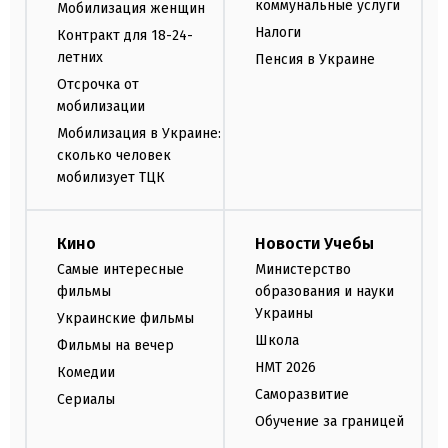
коммунальные услуги
Мобилизация женщин
Налоги
Контракт для 18-24-
летних
Пенсия в Украине
Отсрочка от
мобилизации
Мобилизация в Украине:
сколько человек
мобилизует ТЦК
Кино
Новости Учебы
Самые интересные
Министерство
фильмы
образования и науки
Украины
Украинские фильмы
Школа
Фильмы на вечер
НМТ 2026
Комедии
Саморазвитие
Сериалы
Обучение за границей